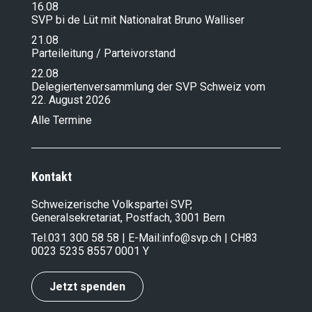
16.08
SVP bi de Lüt mit Nationalrat Bruno Walliser
21.08
Parteileitung / Parteivorstand
22.08
Delegiertenversammlung der SVP Schweiz vom
22. August 2026
Alle Termine
Kontakt
Schweizerische Volkspartei SVP,
Generalsekretariat, Postfach, 3001 Bern
Tel.
031 300 58 58
| E-Mail:
info@svp.ch
| CH83
0023 5235 8557 0001 Y
Jetzt spenden