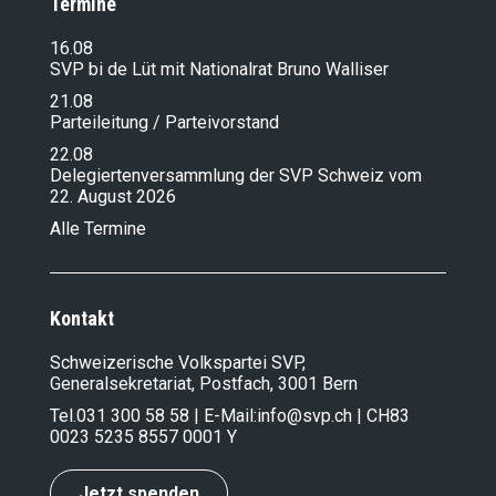
Termine
16.08
SVP bi de Lüt mit Nationalrat Bruno Walliser
21.08
Parteileitung / Parteivorstand
22.08
Delegiertenversammlung der SVP Schweiz vom
22. August 2026
Alle Termine
Kontakt
Schweizerische Volkspartei SVP,
Generalsekretariat, Postfach, 3001 Bern
Tel.
031 300 58 58
| E-Mail:
info@svp.ch
| CH83
0023 5235 8557 0001 Y
Jetzt spenden