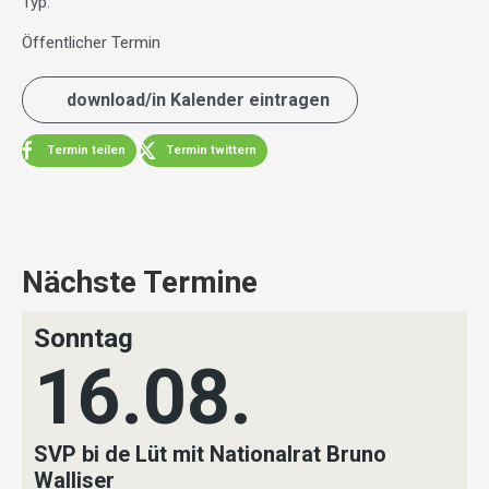
Typ:
Öffentlicher Termin
download/in Kalender eintragen
Termin teilen
Termin twittern
Nächste Termine
Sonntag
16.08.
SVP bi de Lüt mit Nationalrat Bruno
Walliser