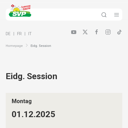
DE
FR
IT
Homepage
Eidg. Session
Eidg. Session
Montag
01.12.
2025