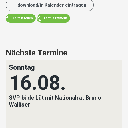
download/in Kalender eintragen
Termin teilen
Termin twittern
Nächste Termine
Sonntag
16.08.
SVP bi de Lüt mit Nationalrat Bruno
Walliser