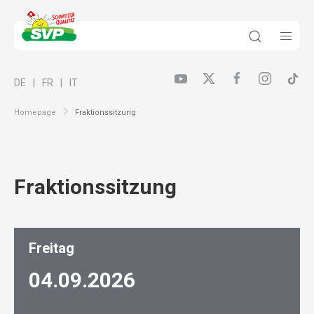
DE
FR
IT
Homepage
Fraktionssitzung
Fraktionssitzung
Freitag
04.09.
2026