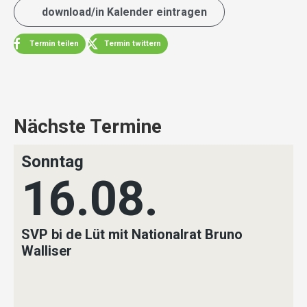
download/in Kalender eintragen
Termin teilen
Termin twittern
Nächste Termine
Sonntag
16.08.
SVP bi de Lüt mit Nationalrat Bruno
Walliser