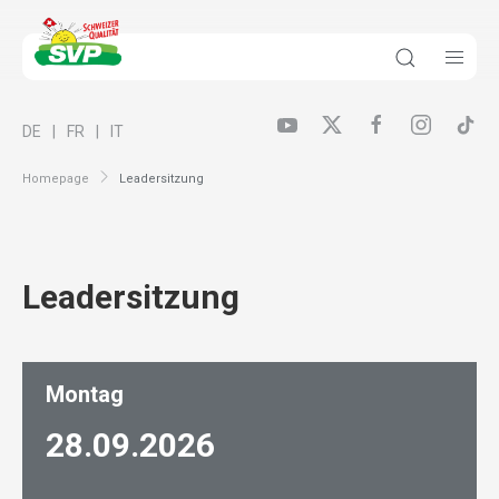
DE
FR
IT
Homepage
Leadersitzung
Leadersitzung
Montag
28.09.
2026