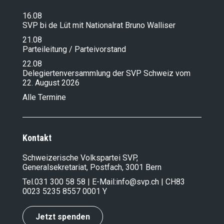
16.08
SVP bi de Lüt mit Nationalrat Bruno Walliser
21.08
Parteileitung / Parteivorstand
22.08
Delegiertenversammlung der SVP Schweiz vom
22. August 2026
Alle Termine
Kontakt
Schweizerische Volkspartei SVP,
Generalsekretariat, Postfach, 3001 Bern
Tel.
031 300 58 58
| E-Mail:
info@svp.ch
| CH83
0023 5235 8557 0001 Y
Jetzt spenden