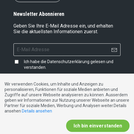
Newsletter Abonnieren
Geben Sie Ihre E-Mail Adresse ein, und erhalten
Sie die aktuellsten Informationen zuerst.
Ich habe die
Datenschutzerklärung
gelesen und
verstanden.
Wir verwenden Cookies, um Inhalte und Anzeigen zu
personalisieren, Funktionen für soziale Medien anbieten und
Impressum
|
Datenschutzerklärung
|
Kontakt
Zugriffe auf unsere Webseite analysieren zu können. Ausserdem
geben wir Informationen zur Nutzung unserer Webseite an unsere
Partner für soziale Medien, Werbung und Analysen weiter.Details
DE
FR
IT
ansehen
Details ansehen
Ich bin einverstanden