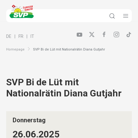
DE
FR
IT
Homepage
SVP Bi de Lüt mit Nationalrätin Diana Gutjahr
SVP Bi de Lüt mit
Nationalrätin Diana Gutjahr
Donnerstag
26.06.
2025