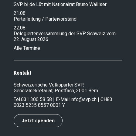
SVP bi de Lüt mit Nationalrat Bruno Walliser
21.08
Parteileitung / Parteivorstand
22.08
Delegiertenversammlung der SVP Schweiz vom
22. August 2026
Alle Termine
Kontakt
Schweizerische Volkspartei SVP,
Generalsekretariat, Postfach, 3001 Bern
Tel.
031 300 58 58
| E-Mail:
info@svp.ch
| CH83
0023 5235 8557 0001 Y
Jetzt spenden