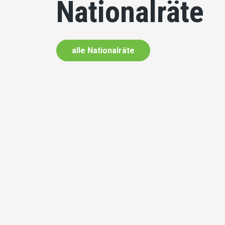
Nationalräte
alle Nationalräte