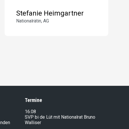
Stefanie Heimgartner
Nationalrätin, AG
Termine
16.08
SVP bi de Lüt mit Nationalrat Bruno
enden
Walliser