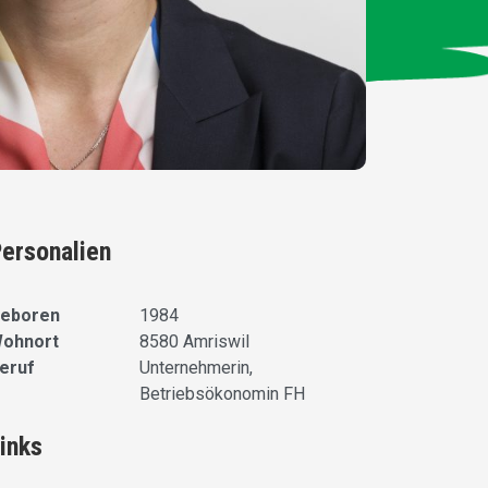
ersonalien
eboren
1984
ohnort
8580 Amriswil
eruf
Unternehmerin,
Betriebsökonomin FH
inks