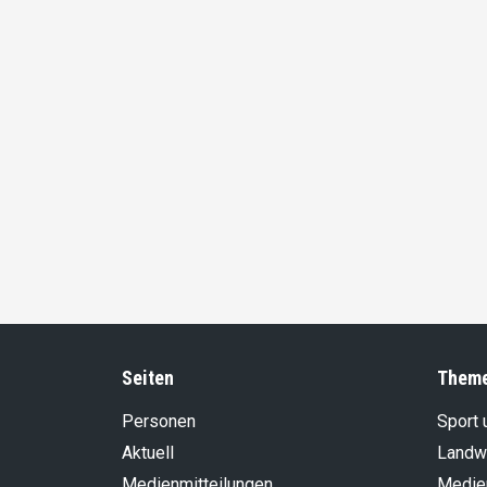
Seiten
Them
Personen
Sport 
Aktuell
Landwi
Medienmitteilungen
Medie