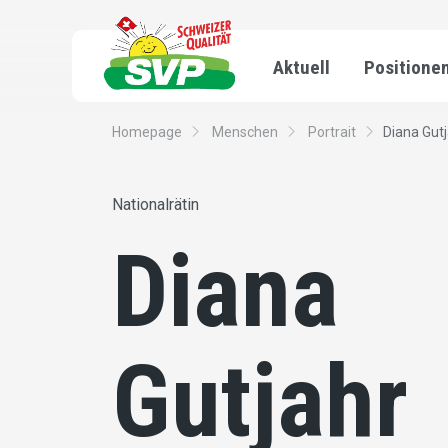
Aktuell
Positione
Homepage
Menschen
Portrait
Diana Gut
Nationalrätin
Diana
Gutjahr