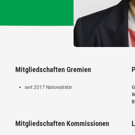
Mitgliedschaften Gremien
P
seit 2017 Nationalrätin
G
W
B
Mitgliedschaften Kommissionen
L