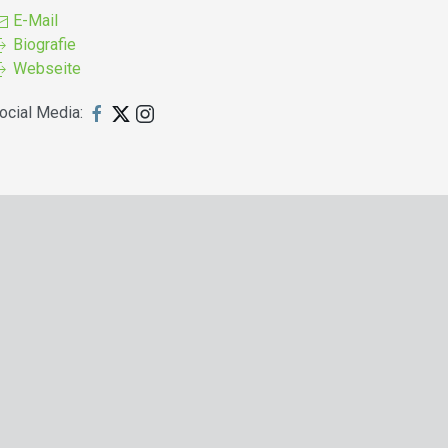
E-Mail
Biografie
Webseite
ocial Media: