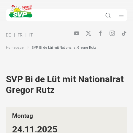
DE
FR
IT
Homepage
SVP Bi de Lüt mit Nationalrat Gregor Rutz
SVP Bi de Lüt mit Nationalrat
Gregor Rutz
Montag
24.11.
2025