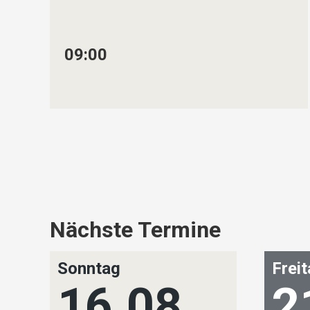
09:00
Nächste Termine
Sonntag
Frei
16.08.
2