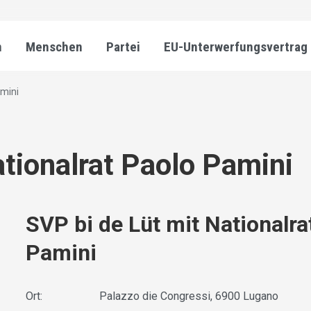
n
Menschen
Partei
EU-Unterwerfungsvertrag
amini
ationalrat Paolo Pamini
SVP bi de Lüt mit Nationalra
Pamini
Ort:
Palazzo die Congressi, 6900 Lugano