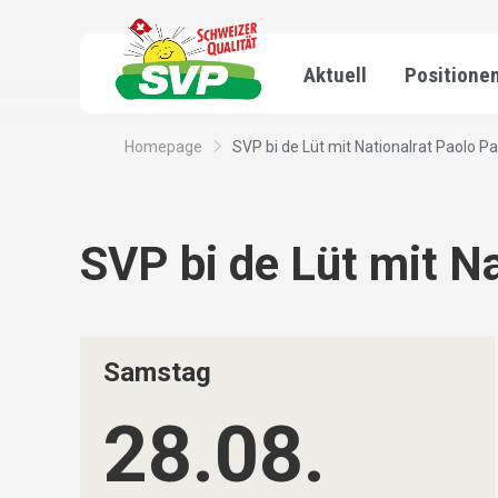
Aktuell
Positione
Homepage
SVP bi de Lüt mit Nationalrat Paolo P
SVP bi de Lüt mit N
Samstag
28.08.