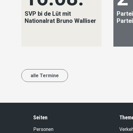
SVP bi de Lüt mit
Partei
Nationalrat Bruno Walliser
Parte
alle Termine
Seiten
Them
Personen
Verke