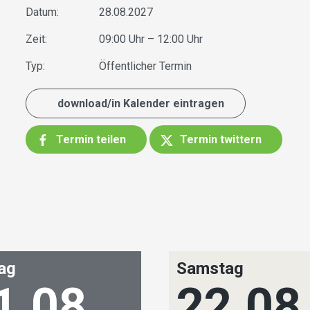
Datum:
28.08.2027
Zeit:
09:00 Uhr – 12:00 Uhr
Typ:
Öffentlicher Termin
download/in Kalender eintragen
Termin teilen
Termin twittern
tag
Samstag
1.08.
22.08