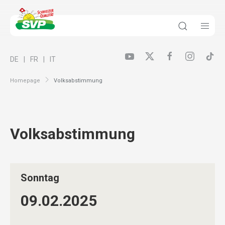
DE
FR
IT
Homepage
Volksabstimmung
Volksabstimmung
Sonntag
09.02.
2025