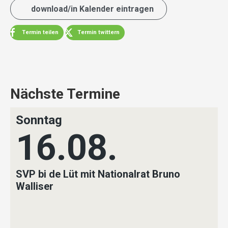
download/in Kalender eintragen
Termin teilen
Termin twittern
Nächste Termine
Sonntag
16.08.
SVP bi de Lüt mit Nationalrat Bruno
Walliser