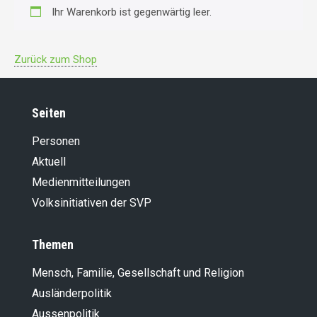
Ihr Warenkorb ist gegenwärtig leer.
Zurück zum Shop
Seiten
Personen
Aktuell
Medienmitteilungen
Volksinitiativen der SVP
Themen
Mensch, Familie, Gesellschaft und Religion
Ausländer­politik
Aussenpolitik