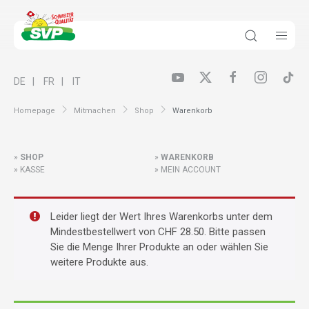
DE
FR
IT
Homepage
Mitmachen
Shop
Warenkorb
SHOP
WARENKORB
KASSE
MEIN ACCOUNT
Leider liegt der Wert Ihres Warenkorbs unter dem
Mindestbestellwert von
CHF
28.50
. Bitte passen
Sie die Menge Ihrer Produkte an oder wählen Sie
weitere Produkte aus.