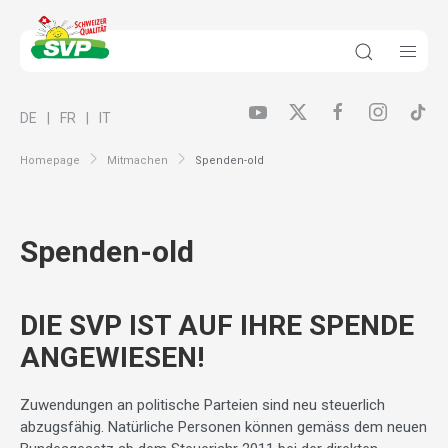
DE
FR
IT
Homepage
Mitmachen
Spenden-old
Spenden-old
DIE SVP IST AUF IHRE SPENDE
ANGEWIESEN!
Zuwendungen an politische Parteien sind neu steuerlich
abzugsfähig. Natürliche Personen können gemäss dem neuen