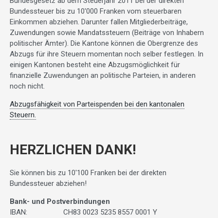
Bundesgesetz ab dem Steuerjahr 2011 bei der direkten
Bundessteuer bis zu 10'000 Franken vom steuerbaren
Einkommen abziehen. Darunter fallen Mitgliederbeiträge,
Zuwendungen sowie Mandatssteuern (Beiträge von Inhabern
politischer Ämter). Die Kantone können die Obergrenze des
Abzugs für ihre Steuern momentan noch selber festlegen. In
einigen Kantonen besteht eine Abzugsmöglichkeit für
finanzielle Zuwendungen an politische Parteien, in anderen
noch nicht.
Abzugsfähigkeit von Parteispenden bei den kantonalen
Steuern.
HERZLICHEN DANK!
Sie können bis zu 10'100 Franken bei der direkten
Bundessteuer abziehen!
Bank- und Postverbindungen
IBAN:
CH83 0023 5235 8557 0001 Y