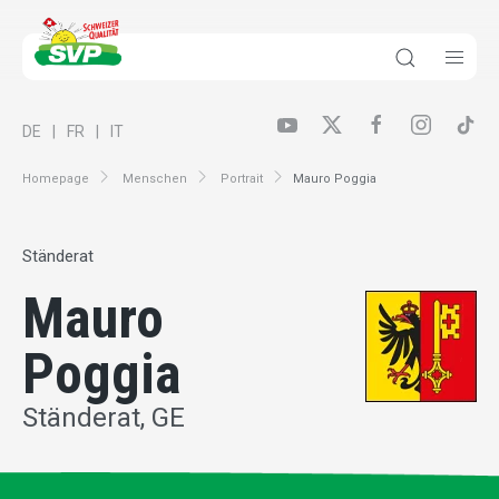
DE
FR
IT
Homepage
Menschen
Portrait
Mauro Poggia
Ständerat
Mauro
Poggia
Ständerat, GE