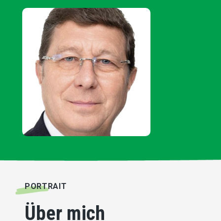
PORTRAIT
Über mich