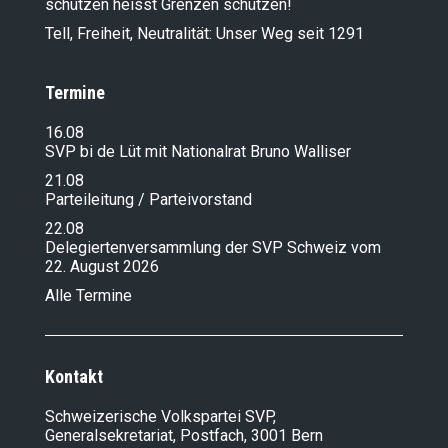
schützen heisst Grenzen schützen!
Tell, Freiheit, Neutralität: Unser Weg seit 1291
Termine
16.08
SVP bi de Lüt mit Nationalrat Bruno Walliser
21.08
Parteileitung / Parteivorstand
22.08
Delegiertenversammlung der SVP Schweiz vom
22. August 2026
Alle Termine
Kontakt
Schweizerische Volkspartei SVP,
Generalsekretariat, Postfach, 3001 Bern