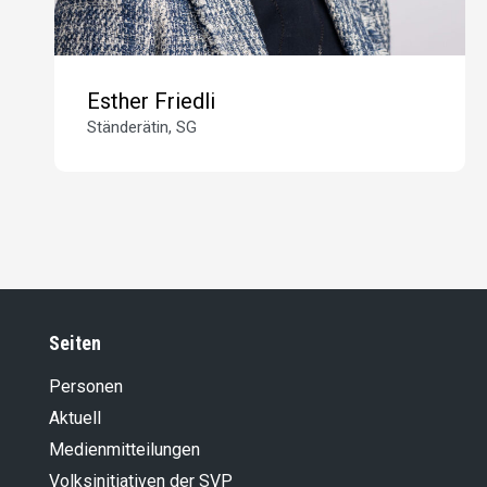
Esther Friedli
Ständerätin, SG
Seiten
Personen
Aktuell
Medienmitteilungen
Volksinitiativen der SVP