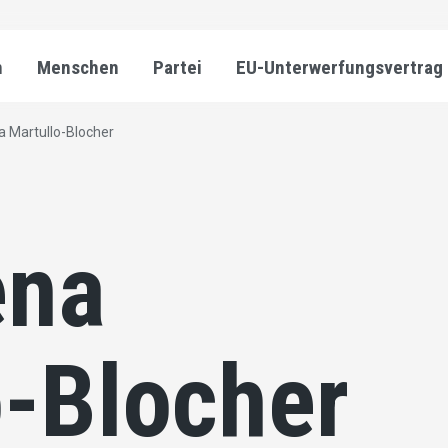
n
Menschen
Partei
EU-Unterwerfungsvertrag
 Martullo-Blocher
ena
o-Blocher