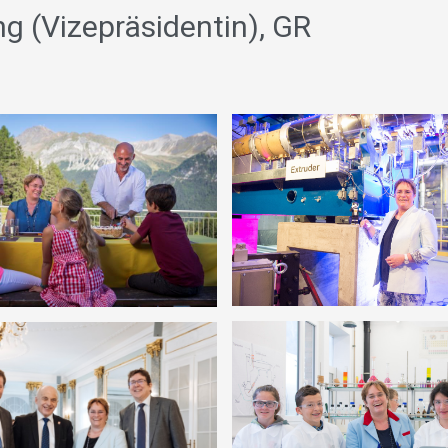
ung (Vizepräsidentin), GR