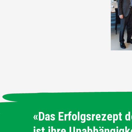
«Das Erfolgsrezept 
ist ihre Unabhängigke