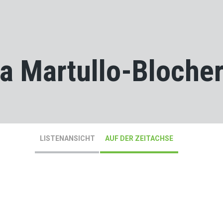
a Martullo-Bloche
LISTENANSICHT
AUF DER ZEITACHSE