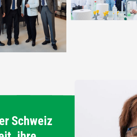
der Schweiz
it, ihre