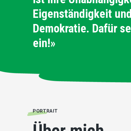
Eigenständigkeit und
Demokratie. Dafür se
ein!»
PORTRAIT
Über mich