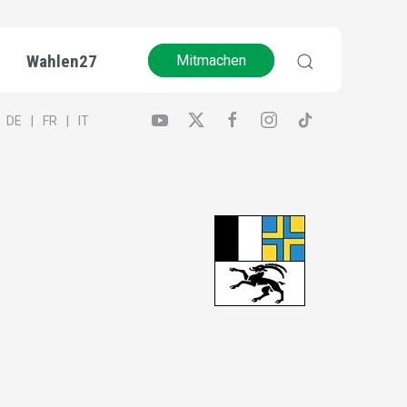
Wahlen27
Mitmachen
DE
FR
IT