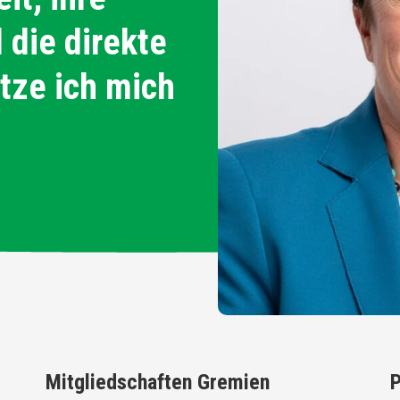
 die direkte
tze ich mich
Mitgliedschaften Gremien
P