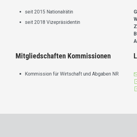
seit 2015 Nationalrätin
G
W
seit 2018 Vizepräsidentin
Z
B
A
Mitgliedschaften Kommissionen
L
Kommission für Wirtschaft und Abgaben NR