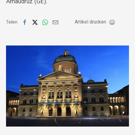
Amaudruz (GE).
Artikel drucken
Teilen