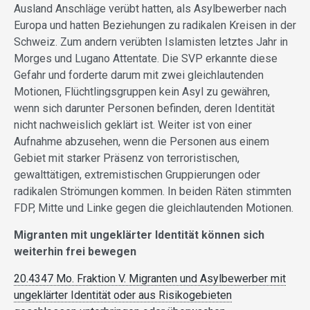
Ausland Anschläge verübt hatten, als Asylbewerber nach
Europa und hatten Beziehungen zu radikalen Kreisen in der
Schweiz. Zum andern verübten Islamisten letztes Jahr in
Morges und Lugano Attentate. Die SVP erkannte diese
Gefahr und forderte darum mit zwei gleichlautenden
Motionen, Flüchtlingsgruppen kein Asyl zu gewähren,
wenn sich darunter Personen befinden, deren Identität
nicht nachweislich geklärt ist. Weiter ist von einer
Aufnahme abzusehen, wenn die Personen aus einem
Gebiet mit starker Präsenz von terroristischen,
gewalttätigen, extremistischen Gruppierungen oder
radikalen Strömungen kommen. In beiden Räten stimmten
FDP, Mitte und Linke gegen die gleichlautenden Motionen.
Migranten mit ungeklärter Identität können sich
weiterhin frei bewegen
20.4347 Mo. Fraktion V. Migranten und Asylbewerber mit
ungeklärter Identität oder aus Risikogebieten