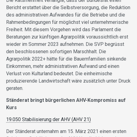
Die Ratsmehrheit verlangte, dass der Bundesrat einen
Bericht erstattet über die Selbstversorgung, die Reduktion
des administrativen Aufwandes für die Betriebe und die
Rahmenbedingungen für möglichst viel unternehmerische
Freiheit. Mit diesem Vorgehen wird das Parlament die
Beratungen zur künftigen Agrarpolitik voraussichtlich erst
wieder im Sommer 2023 aufnehmen. Die SVP begrüsst
den beschlossenen sofortigen Marschhalt. Die
Agrarpolitik 2022+ hätte für die Bauernfamilien sinkende
Einkommen, mehr administrativen Aufwand und einen
Verlust von Kulturland bedeutet. Die einheimische
produzierende Landwirtschaft wäre zusätzlich unter Druck
geraten.
Ständerat bringt bürgerlichen AHV-Kompromiss auf
Kurs
19.050 Stabilisierung der AHV (AHV 21)
Der Ständerat unternahm am 15. März 2021 einen ersten