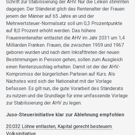
Schritt zur Stabilisierung der AHV. Nur die Linken stimmten
dagegen. Der Ständerat glich das Rentenalter der Frauen
jenem der Männer auf 65 Jahre an und der
Mehrwertsteuer-Normalsatz soll um 0,3 Prozentpunkte
auf 8,0 Prozent erhöht werden. Das höhere
Frauenrentenalter entlastet die AHV im Jahr 2031 um 1,4
Milliarden Franken. Frauen, die zwischen 1959 und 1967
geboren wurden und nach dem Inkrafttreten der neuen
Bestimmungen in Pension gehen, sollen zum Ausgleich
einen Rentenzuschlag erhalten. Damit ist der der AHV-
Kompromiss der bürgerlichen Parteien auf Kurs. Als
Nächstes wird sich der Nationalrat mit der Vorlage
befassen. Es gilt nun, die gute Vorarbeit des Ständerats
zu nutzen und die Grundlage für eine umfassende Vorlage
zur Stabilisierung der AHV zu legen.
Juso-Steuerinitiative klar zur Ablehnung empfohlen
20.032 Löhne entlasten, Kapital gerecht besteuern.
Volksinitiative