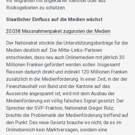
vor Migranten mit ungeklärter Identität oder aus
Risikogebieten zu schützen.
Staatlicher Einfluss auf die Medien wächst
20.038 Massnahmenpaket zugunsten der Medien
Der Nationalrat stockte die Unterstützungsbeiträge für die
Medien deutlich auf. Die Mitte-Links-Parteien
entschieden, dass neu auch Onlinemedien mit jährlich 30
Millionen Franken gefördert werden sollen. Insgesamt
fliessen dadurch direkt und indirekt 120 Millionen Franken
zusätzlich in die Medienförderung. In einer Zeit, in der der
Finanzhaushalt von Bund und der Kantone auf das
Äusserste angespannt ist, wird mit dem Ausbau der
Medienförderung ein völlig falsches Signal gesetzt. Der
Sprecher der SVP-Fraktion, Nationalrat Gregor Rutz,
brachte die Problematik der Medienförderung treffend auf
den Punkt: Das neue Gesetz brauche es nicht, da es im
Onlinebereich kein Marktversagen, sondern eine