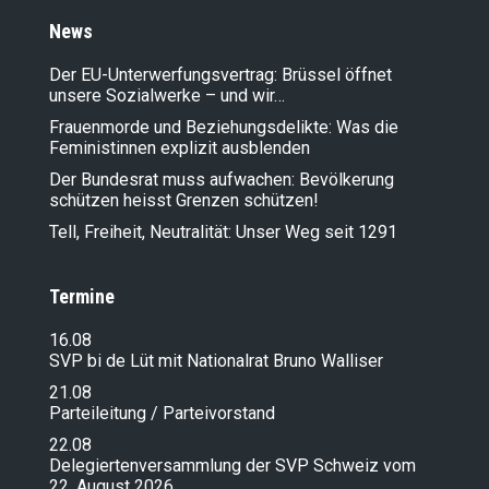
News
Der EU-Unterwerfungsvertrag: Brüssel öffnet
unsere Sozialwerke – und wir…
Frauenmorde und Beziehungsdelikte: Was die
Feministinnen explizit ausblenden
Der Bundesrat muss aufwachen: Bevölkerung
schützen heisst Grenzen schützen!
Tell, Freiheit, Neutralität: Unser Weg seit 1291
Termine
16.08
SVP bi de Lüt mit Nationalrat Bruno Walliser
21.08
Parteileitung / Parteivorstand
22.08
Delegiertenversammlung der SVP Schweiz vom
22. August 2026