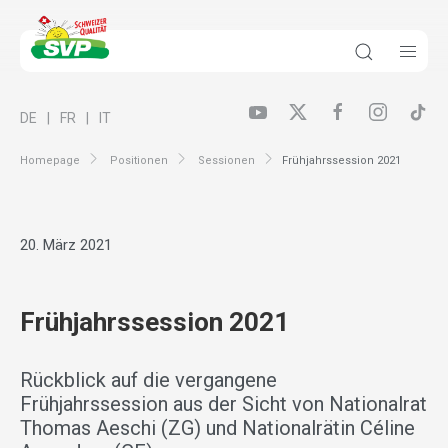
DE
FR
IT
Homepage
Positionen
Sessionen
Frühjahrssession 2021
20. März 2021
Frühjahrssession 2021
Rückblick auf die vergangene
Frühjahrssession aus der Sicht von Nationalrat
Thomas Aeschi (ZG) und Nationalrätin Céline