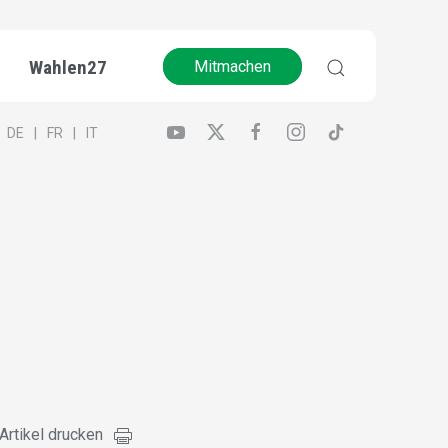
Wahlen27
Mitmachen
DE
FR
IT
Artikel drucken