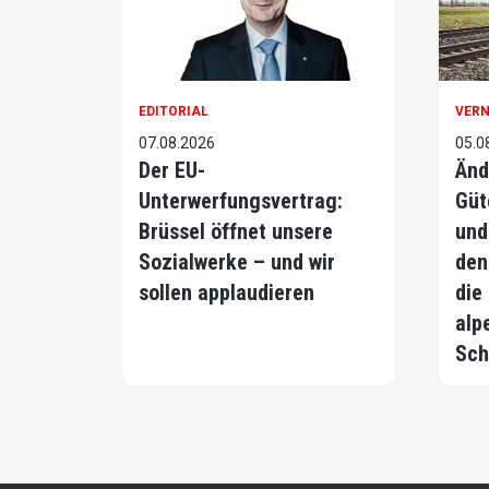
EDITORIAL
VER
07.08.2026
05.0
Der EU-
Änd
Unterwerfungsvertrag:
Güt
Brüssel öffnet unsere
und
Sozialwerke – und wir
den
sollen applaudieren
die
alp
Sch