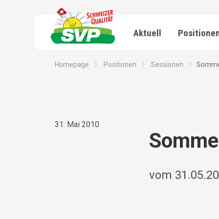
Aktuell
Positione
Homepage
Positionen
Sessionen
Somme
31. Mai 2010
Sommer
vom 31.05.20