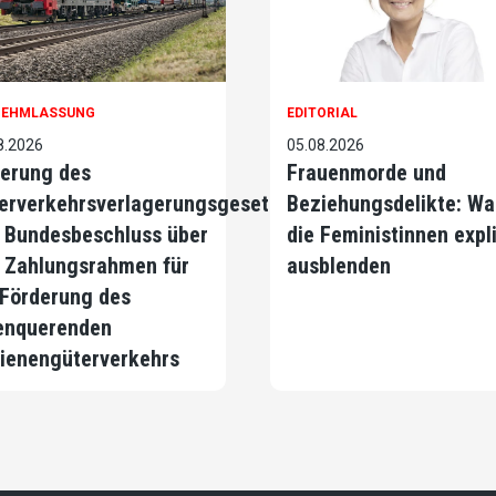
NEHMLASSUNG
EDITORIAL
8.2026
05.08.2026
erung des
Frauenmorde und
erverkehrsverlagerungsgesetzes
Beziehungsdelikte: Wa
 Bundesbeschluss über
die Feministinnen expli
 Zahlungsrahmen für
ausblenden
 Förderung des
enquerenden
ienengüterverkehrs