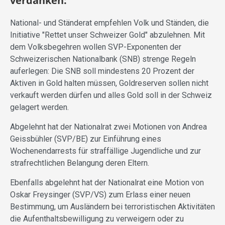
verdanken:
National- und Ständerat empfehlen Volk und Ständen, die
Initiative "Rettet unser Schweizer Gold" abzulehnen. Mit
dem Volksbegehren wollen SVP-Exponenten der
Schweizerischen Nationalbank (SNB) strenge Regeln
auferlegen: Die SNB soll mindestens 20 Prozent der
Aktiven in Gold halten müssen, Goldreserven sollen nicht
verkauft werden dürfen und alles Gold soll in der Schweiz
gelagert werden.
Abgelehnt hat der Nationalrat zwei Motionen von Andrea
Geissbühler (SVP/BE) zur Einführung eines
Wochenendarrests für straffällige Jugendliche und zur
strafrechtlichen Belangung deren Eltern.
Ebenfalls abgelehnt hat der Nationalrat eine Motion von
Oskar Freysinger (SVP/VS) zum Erlass einer neuen
Bestimmung, um Ausländern bei terroristischen Aktivitäten
die Aufenthaltsbewilligung zu verweigern oder zu