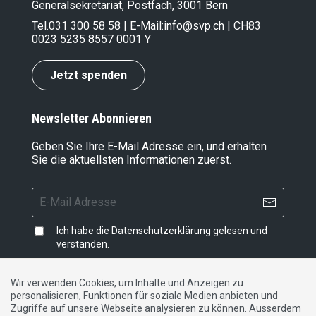
Generalsekretariat, Postfach, 3001 Bern
Tel.
031 300 58 58
| E-Mail:
info@svp.ch
| CH83
0023 5235 8557 0001 Y
Jetzt spenden
Newsletter Abonnieren
Geben Sie Ihre E-Mail Adresse ein, und erhalten
Sie die aktuellsten Informationen zuerst.
Ich habe die
Datenschutzerklärung
gelesen und
verstanden.
Wir verwenden Cookies, um Inhalte und Anzeigen zu
personalisieren, Funktionen für soziale Medien anbieten und
Impressum
|
Datenschutzerklärung
|
Kontakt
Zugriffe auf unsere Webseite analysieren zu können. Ausserdem