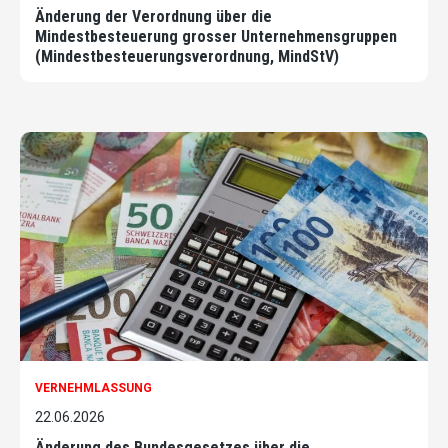
Änderung der Verordnung über die
Mindestbesteuerung grosser Unternehmensgruppen
(Mindestbesteuerungsverordnung, MindStV)
VERNEHMLASSUNG
22.06.2026
Änderung des Bundesgesetzes über die