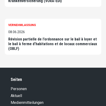
Krankenversicherung (VORA-EDI)
VERNEHMLASSUNG
08.06.2026
Révision partielle de l’ordonnance sur le bail à loyer et
le bail à ferme d’habitations et de locaux commerciaux
(OBLF)
Seiten
Personen
Aktuell
Medienmitteilungen