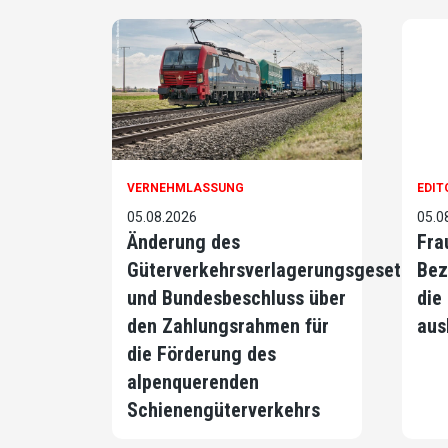
VERNEHMLASSUNG
EDIT
05.08.2026
05.0
Änderung des
Fra
Güterverkehrsverlagerungsgesetzes
Bez
und Bundesbeschluss über
die
den Zahlungsrahmen für
aus
die Förderung des
alpenquerenden
Schienengüterverkehrs