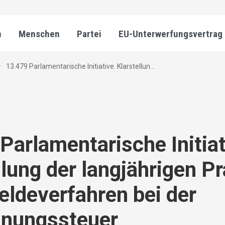
n
Menschen
Partei
EU-Unterwerfungsvertrag
13.479 Parlamentarische Initiative. Klarstellun...
Parlamentarische Initiat
llung der langjährigen Pr
ldeverfahren bei der
hnungssteuer