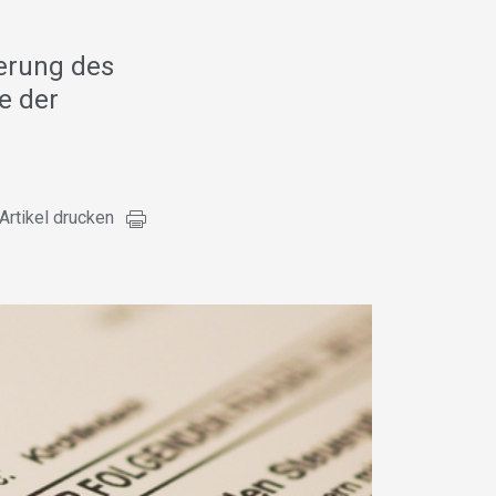
erung des
e der
Artikel drucken