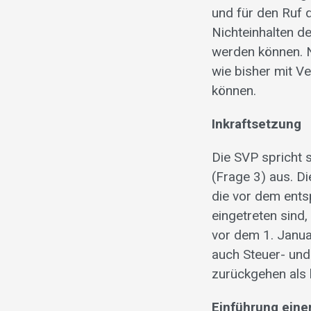
und für den Ruf
Nichteinhalten de
werden können. N
wie bisher mit V
können.
Inkraftsetzung
Die SVP spricht 
(Frage 3) aus. D
die vor dem ent
eingetreten sind,
vor dem 1. Janua
auch Steuer- und
zurückgehen als 
Einführung eine