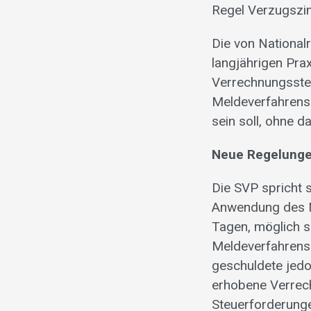
Regel Verzugszin
Die von Nationalr
langjährigen Pra
Verrechnungsste
Meldeverfahrens 
sein soll, ohne 
Neue Regelunge
Die SVP spricht 
Anwendung des Me
Tagen, möglich s
Meldeverfahrens e
geschuldete jed
erhobene Verrech
Steuerforderunge