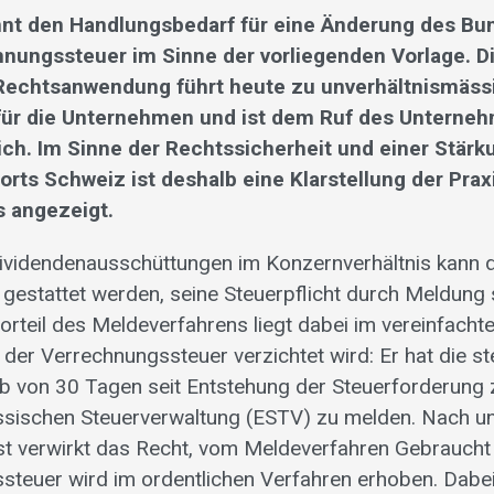
nnt den Handlungsbedarf für eine Änderung des B
hnungssteuer im Sinne der vorliegenden Vorlage. D
Rechtsanwendung führt heute zu unverhältnismäss
ür die Unternehmen und ist dem Ruf des Unterne
ich. Im Sinne der Rechtssicherheit und einer Stärk
rts Schweiz ist deshalb eine Klarstellung der Prax
 angezeigt.
Dividendenausschüttungen im Konzernverhältnis kann
 gestattet werden, seine Steuerpflicht durch Meldung 
Vorteil des Meldeverfahrens liegt dabei im vereinfacht
 der Verrechnungssteuer verzichtet wird: Er hat die s
lb von 30 Tagen seit Entstehung der Steuerforderung 
ssischen Steuerverwaltung (ESTV) zu melden. Nach 
ist verwirkt das Recht, vom Meldeverfahren Gebrauch
steuer wird im ordentlichen Verfahren erhoben. Dabei 