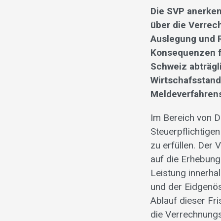
Die SVP anerke
über die Verrec
Auslegung und 
Konsequenzen f
Schweiz abträgl
Wirtschafsstando
Meldeverfahrens
Im Bereich von 
Steuerpflichtigen
zu erfüllen. Der 
auf die Erhebung
Leistung innerha
und der Eidgenö
Ablauf dieser Fr
die Verrechnungs