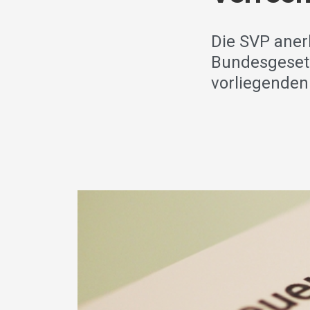
Die SVP aner
Bundesgesetz
vorliegenden