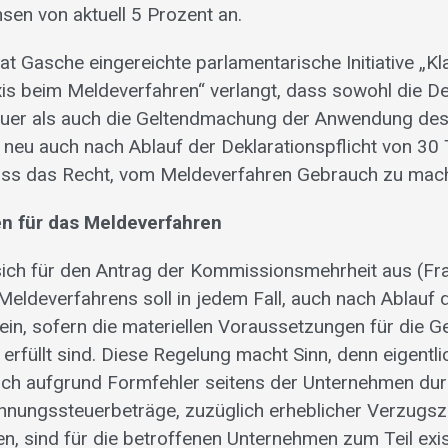
sen von aktuell 5 Prozent an.
at Gasche eingereichte parlamentarische Initiative „Kl
xis beim Meldeverfahren“ verlangt, dass sowohl die De
uer als auch die Geltendmachung der Anwendung de
neu auch nach Ablauf der Deklarationspflicht von 30
dass das Recht, vom Meldeverfahren Gebrauch zu mach
n für das Meldeverfahren
sich für den Antrag der Kommissionsmehrheit aus (Fra
ldeverfahrens soll in jedem Fall, auch nach Ablauf d
ein, sofern die materiellen Voraussetzungen für die 
rfüllt sind. Diese Regelung macht Sinn, denn eigentli
och aufgrund Formfehler seitens der Unternehmen du
nungssteuerbeträge, zuzüglich erheblicher Verzugsz
n, sind für die betroffenen Unternehmen zum Teil ex