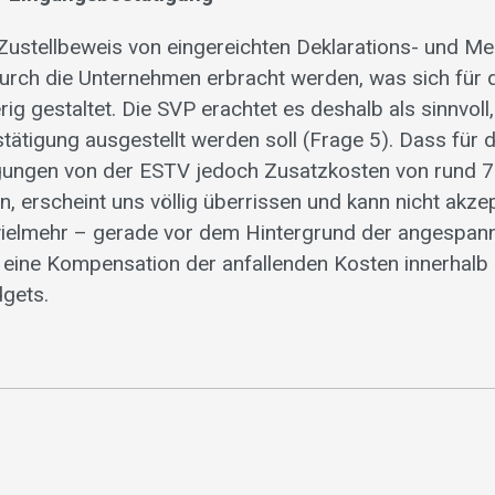
ustellbeweis von eingereichten Deklarations- und M
durch die Unternehmen erbracht werden, was sich für d
rig gestaltet. Die SVP erachtet es deshalb als sinnvoll
tätigung ausgestellt werden soll (Frage 5). Dass für
gungen von der ESTV jedoch Zusatzkosten von rund 
, erscheint uns völlig überrissen und kann nicht akze
vielmehr – gerade vor dem Hintergrund der angespan
 eine Kompensation der anfallenden Kosten innerhalb
gets.