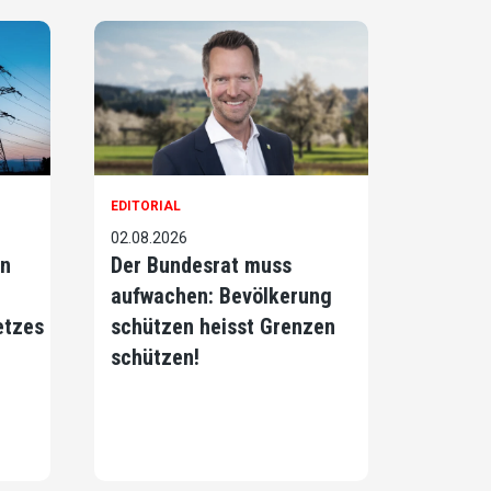
EDITORIAL
02.08.2026
on
Der Bundesrat muss
aufwachen: Bevölkerung
etzes
schützen heisst Grenzen
schützen!