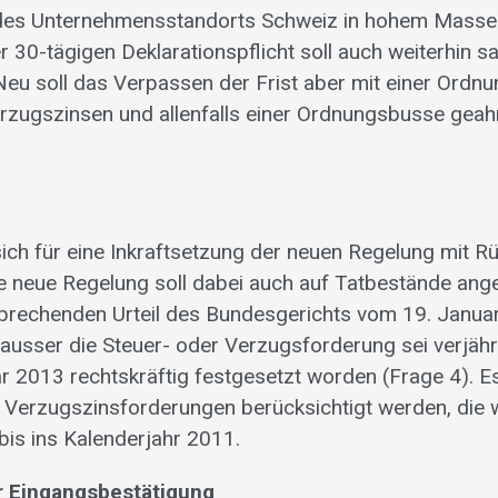
 des Unternehmensstandorts Schweiz in hohem Masse 
r 30-tägigen Deklarationspflicht soll auch weiterhin sa
eu soll das Verpassen der Frist aber mit einer Ordn
erzugszinsen und allenfalls einer Ordnungsbusse gea
sich für eine Inkraftsetzung der neuen Regelung mit R
ie neue Regelung soll dabei auch auf Tatbestände an
sprechenden Urteil des Bundesgerichts vom 19. Janua
 ausser die Steuer- oder Verzugsforderung sei verjähr
r 2013 rechtskräftig festgesetzt worden (Frage 4). Es
 Verzugszinsforderungen berücksichtigt werden, die 
bis ins Kalenderjahr 2011.
r Eingangsbestätigung