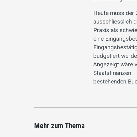
Heute muss der Z
ausschliesslich 
Praxis als schwie
eine Eingangsbes
Eingangsbestäti
budgetiert werden
Angezeigt wäre 
Staatsfinanzen –
bestehenden Bud
Mehr zum Thema