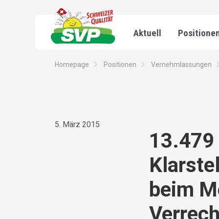
Aktuell
Positione
Homepage
Positionen
Vernehmlassungen
5. März 2015
13.479 
Klarste
beim Me
Verrec