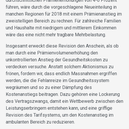
durchschnittlichen Prämienerhöhungen von 4-6 Prozent
führen, wäre durch die vorgeschlagene Neueinteilung in
manchen Regionen für 2018 mit einem Prämienanstieg im
zweistelligen Bereich zu rechnen. Für zahlreiche Familien
und Haushalte mit niedrigem und mittlerem Einkommen
wäre das eine nicht mehr tragbare Mehrbelastung.
Insgesamt erweckt diese Revision den Anschein, als ob
man durch eine Prämienvolumenerhöhung den
unkontrollierten Anstieg der Gesundheitskosten zu
verdecken versuche. Anstatt solchem Aktionismus zu
frönen, fordern wir, dass endlich Massnahmen ergriffen
werden, die die Fehlanreize im Gesundheitssystem
wegräumen und so zu einer Dämpfung des
Kostenanstiegs beitragen. Dazu gehören eine Lockerung
des Vertragszwangs, damit ein Wettbewerb zwischen den
Leistungserbringern entstehen kann, und eine griffige
Revision des Tarifsystems, um den Kostenanstieg im
ambulanten Bereich zu reduzieren.