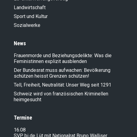
Landwirt­schaft
Sport und Kultur
Sozialwerke
News
Frauenmorde und Beziehungsdelikte: Was die
Feministinnen explizit ausblenden
Der Bundesrat muss aufwachen: Bevölkerung
schützen heisst Grenzen schützen!
Tell, Freiheit, Neutralität: Unser Weg seit 1291
Schweiz wird von französischen Kriminellen
heimgesucht
Termine
16.08
SVP bi de Lüt mit Nationalrat Bruno Walliser