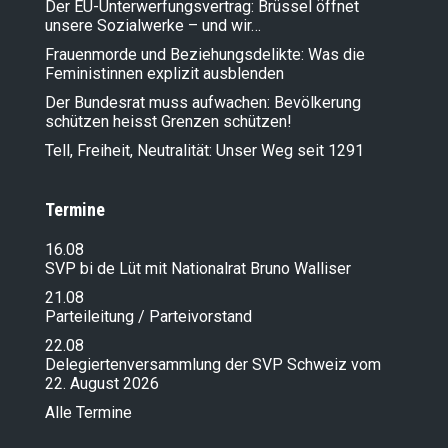
Der EU-Unterwerfungsvertrag: Brüssel öffnet
unsere Sozialwerke – und wir…
Frauenmorde und Beziehungsdelikte: Was die
Feministinnen explizit ausblenden
Der Bundesrat muss aufwachen: Bevölkerung
schützen heisst Grenzen schützen!
Tell, Freiheit, Neutralität: Unser Weg seit 1291
Termine
16.08
SVP bi de Lüt mit Nationalrat Bruno Walliser
21.08
Parteileitung / Parteivorstand
22.08
Delegiertenversammlung der SVP Schweiz vom
22. August 2026
Alle Termine