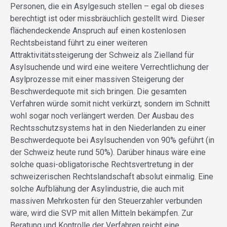
Personen, die ein Asylgesuch stellen – egal ob dieses
berechtigt ist oder missbräuchlich gestellt wird. Dieser
flächendeckende Anspruch auf einen kostenlosen
Rechtsbeistand führt zu einer weiteren
Attraktivitätssteigerung der Schweiz als Zielland für
Asylsuchende und wird eine weitere Verrechtlichung der
Asylprozesse mit einer massiven Steigerung der
Beschwerdequote mit sich bringen. Die gesamten
Verfahren würde somit nicht verkürzt, sondern im Schnitt
wohl sogar noch verlängert werden. Der Ausbau des
Rechtsschutzsystems hat in den Niederlanden zu einer
Beschwerdequote bei Asylsuchenden von 90% geführt (in
der Schweiz heute rund 50%). Darüber hinaus wäre eine
solche quasi-obligatorische Rechtsvertretung in der
schweizerischen Rechtslandschaft absolut einmalig. Eine
solche Aufblähung der Asylindustrie, die auch mit
massiven Mehrkosten für den Steuerzahler verbunden
wäre, wird die SVP mit allen Mitteln bekämpfen. Zur
Beratung und Kontrolle der Verfahren reicht eine