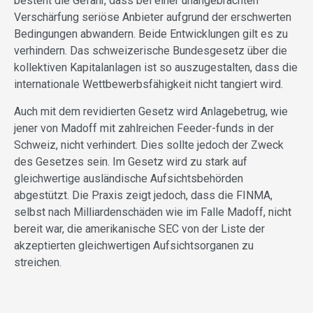
besteht die Gefahr, dass bei einer unangebrachten
Verschärfung seriöse Anbieter aufgrund der erschwerten
Bedingungen abwandern. Beide Entwicklungen gilt es zu
verhindern. Das schweizerische Bundesgesetz über die
kollektiven Kapitalanlagen ist so auszugestalten, dass die
internationale Wettbewerbsfähigkeit nicht tangiert wird.
Auch mit dem revidierten Gesetz wird Anlagebetrug, wie
jener von Madoff mit zahlreichen Feeder-funds in der
Schweiz, nicht verhindert. Dies sollte jedoch der Zweck
des Gesetzes sein. Im Gesetz wird zu stark auf
gleichwertige ausländische Aufsichtsbehörden
abgestützt. Die Praxis zeigt jedoch, dass die FINMA,
selbst nach Milliardenschäden wie im Falle Madoff, nicht
bereit war, die amerikanische SEC von der Liste der
akzeptierten gleichwertigen Aufsichtsorganen zu
streichen.