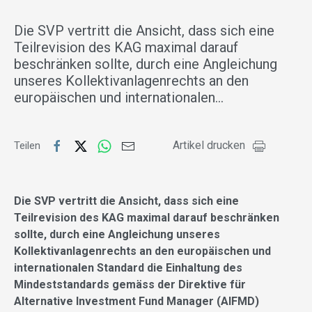
Die SVP vertritt die Ansicht, dass sich eine
Teilrevision des KAG maximal darauf
beschränken sollte, durch eine Angleichung
unseres Kollektivanlagenrechts an den
europäischen und internationalen…
Artikel drucken
Teilen
Die SVP vertritt die Ansicht, dass sich eine
Teilrevision des KAG maximal darauf beschränken
sollte, durch eine Angleichung unseres
Kollektivanlagenrechts an den europäischen und
internationalen Standard die Einhaltung des
Mindeststandards gemäss der Direktive für
Alternative Investment Fund Manager (AIFMD)