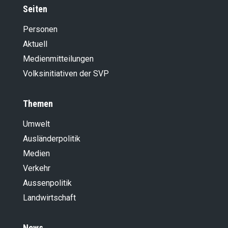
Seiten
Personen
Aktuell
Medienmitteilungen
Volksinitiativen der SVP
Themen
Umwelt
Ausländer­politik
Medien
Verkehr
Aussenpolitik
Landwirt­schaft
News