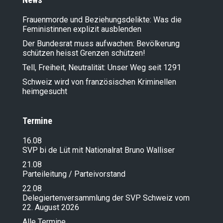
Frauenmorde und Beziehungsdelikte: Was die
Feministinnen explizit ausblenden
Der Bundesrat muss aufwachen: Bevölkerung
schützen heisst Grenzen schützen!
Tell, Freiheit, Neutralität: Unser Weg seit 1291
Schweiz wird von französischen Kriminellen
heimgesucht
Termine
16.08
SVP bi de Lüt mit Nationalrat Bruno Walliser
21.08
Parteileitung / Parteivorstand
22.08
Delegiertenversammlung der SVP Schweiz vom
22. August 2026
Alle Termine