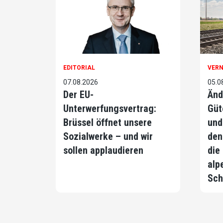
EDITORIAL
VER
07.08.2026
05.0
Der EU-
Änd
Unterwerfungsvertrag:
Güt
Brüssel öffnet unsere
und
Sozialwerke – und wir
den
sollen applaudieren
die
alp
Sch