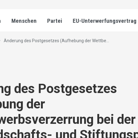
n
Menschen
Partei
EU-Unterwerfungsvertrag
Änderung des Postgesetzes (Aufhebung der Wettbe...
ng des Postgesetzes
bung der
erbsverzerrung bei der
dschafts- und Stiftungs