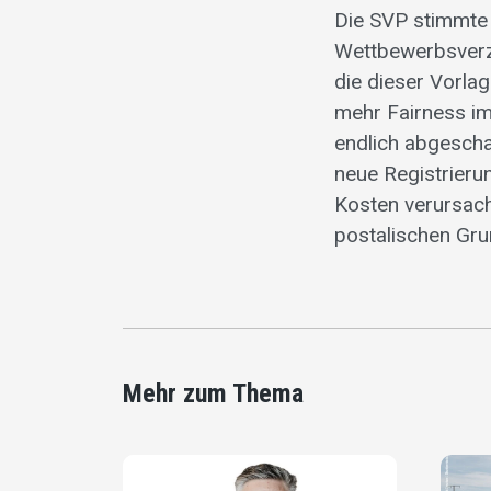
Die SVP stimmte
Wettbewerbsverze
die dieser Vorlag
mehr Fairness im 
endlich abgescha
neue Registrieru
Kosten verursach
postalischen Gru
Mehr zum Thema