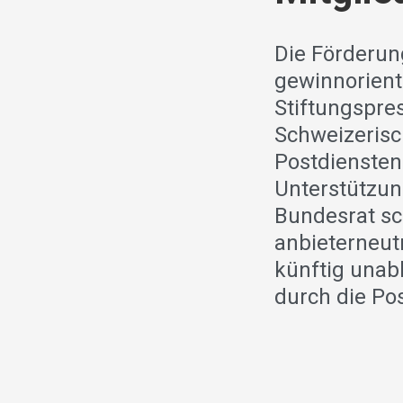
Die Förderun
gewinnorient
Stiftungspres
Schweizerisc
Postdiensten 
Unterstützun
Bundesrat sc
anbieterneut
künftig unab
durch die Pos