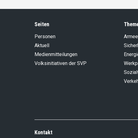
Seiten
Them
Personen
Armee
Aktuell
Sicher
Medienmitteilungen
Energi
Volksinitiativen der SVP
Werkp
Sozia
Verke
Kontakt