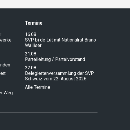
Termine
:
16.08
lwerke
SVP bi de Lüt mit Nationalrat Bruno
Walliser
21.08
Parteileitung / Parteivorstand
enden
22.08
en:
Delegiertenversammlung der SVP
Schweiz vom 22. August 2026
Alle Termine
ser Weg