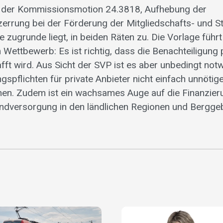
 der Kommissionsmotion 24.3818, Aufhebung der
rrung bei der Förderung der Mitgliedschafts- und St
e zugrunde liegt, in beiden Räten zu. Die Vorlage führt
Wettbewerb: Es ist richtig, dass die Benachteiligung 
fft wird. Aus Sicht der SVP ist es aber unbedingt not
ngspflichten für private Anbieter nicht einfach unnöt
en. Zudem ist ein wachsames Auge auf die Finanzier
ndversorgung in den ländlichen Regionen und Berggeb