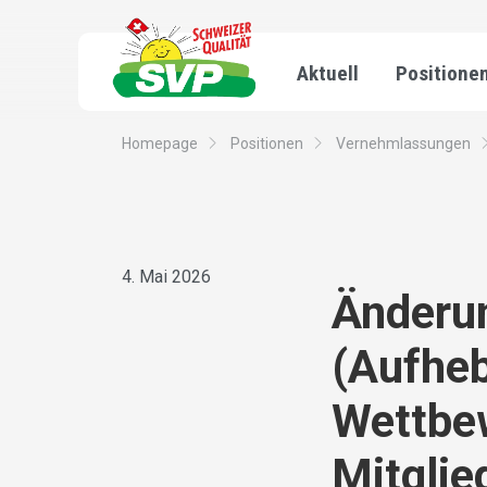
Aktuell
Positione
Homepage
Positionen
Vernehmlassungen
4. Mai 2026
Änderu
(Aufhe
Wettbew
Mitglie