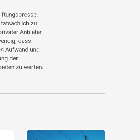
iftungspresse,
 tatsächlich zu
privater Anbieter
wendig, dass
igen Aufwand und
ung der
ieten zu werfen.