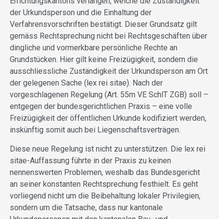
Errichtungskantons verlangen, welche die Zuständigkeit
der Urkundsperson und die Einhaltung der
Verfahrensvorschriften bestätigt. Dieser Grundsatz gilt
gemäss Rechtsprechung nicht bei Rechtsgeschäften über
dingliche und vormerkbare persönliche Rechte an
Grundstücken. Hier gilt keine Freizügigkeit, sondern die
ausschliessliche Zuständigkeit der Urkundsperson am Ort
der gelegenen Sache (lex rei sitae). Nach der
vorgeschlagenen Regelung (Art. 55m VE SchlT ZGB) soll –
entgegen der bundesgerichtlichen Praxis – eine volle
Freizügigkeit der öffentlichen Urkunde kodifiziert werden,
inskünftig somit auch bei Liegenschaftsverträgen.
Diese neue Regelung ist nicht zu unterstützen. Die lex rei
sitae-Auffassung führte in der Praxis zu keinen
nennenswerten Problemen, weshalb das Bundesgericht
an seiner konstanten Rechtsprechung festhielt. Es geht
vorliegend nicht um die Beibehaltung lokaler Privilegien,
sondern um die Tatsache, dass nur kantonale