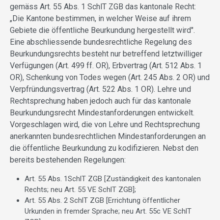
gemäss Art. 55 Abs. 1 SchlT ZGB das kantonale Recht:
„Die Kantone bestimmen, in welcher Weise auf ihrem
Gebiete die öffentliche Beurkundung hergestellt wird".
Eine abschliessende bundesrechtliche Regelung des
Beurkundungsrechts besteht nur betreffend letztwilliger
Verfügungen (Art. 499 ff. OR), Erbvertrag (Art. 512 Abs. 1
OR), Schenkung von Todes wegen (Art. 245 Abs. 2 OR) und
Verpfründungsvertrag (Art. 522 Abs. 1 OR). Lehre und
Rechtsprechung haben jedoch auch für das kantonale
Beurkundungsrecht Mindestanforderungen entwickelt.
Vorgeschlagen wird, die von Lehre und Rechtsprechung
anerkannten bundesrechtlichen Mindestanforderungen an
die öffentliche Beurkundung zu kodifizieren. Nebst den
bereits bestehenden Regelungen:
Art. 55 Abs. 1SchlT ZGB [Zuständigkeit des kantonalen
Rechts; neu Art. 55 VE SchlT ZGB];
Art. 55 Abs. 2 SchlT ZGB [Errichtung öffentlicher
Urkunden in fremder Sprache; neu Art. 55c VE SchlT