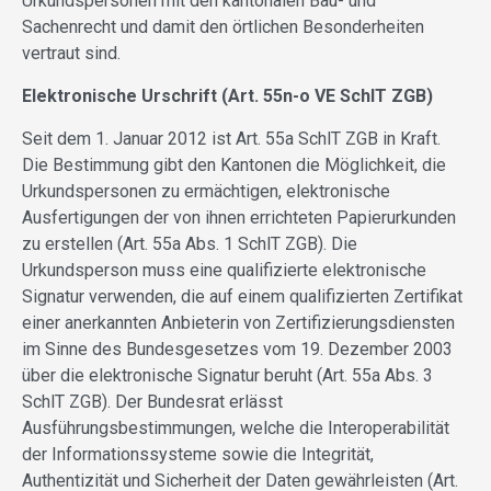
Urkundspersonen mit den kantonalen Bau- und
Sachenrecht und damit den örtlichen Besonderheiten
vertraut sind.
Elektronische Urschrift (Art. 55n-o VE SchlT ZGB)
Seit dem 1. Januar 2012 ist Art. 55a SchlT ZGB in Kraft.
Die Bestimmung gibt den Kantonen die Möglichkeit, die
Urkundspersonen zu ermächtigen, elektronische
Ausfertigungen der von ihnen errichteten Papierurkunden
zu erstellen (Art. 55a Abs. 1 SchlT ZGB). Die
Urkundsperson muss eine qualifizierte elektronische
Signatur verwenden, die auf einem qualifizierten Zertifikat
einer anerkannten Anbieterin von Zertifizierungsdiensten
im Sinne des Bundesgesetzes vom 19. Dezember 2003
über die elektronische Signatur beruht (Art. 55a Abs. 3
SchlT ZGB). Der Bundesrat erlässt
Ausführungsbestimmungen, welche die Interoperabilität
der Informationssysteme sowie die Integrität,
Authentizität und Sicherheit der Daten gewährleisten (Art.