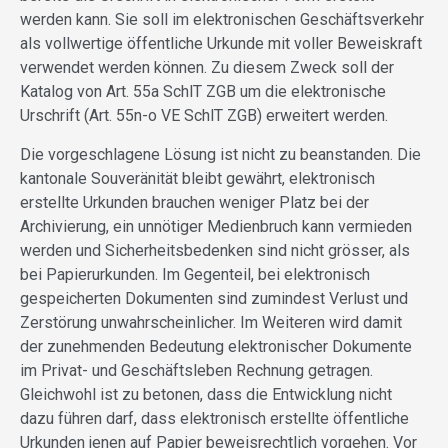
werden kann. Sie soll im elektronischen Geschäftsverkehr
als vollwertige öffentliche Urkunde mit voller Beweiskraft
verwendet werden können. Zu diesem Zweck soll der
Katalog von Art. 55a SchlT ZGB um die elektronische
Urschrift (Art. 55n-o VE SchlT ZGB) erweitert werden.
Die vorgeschlagene Lösung ist nicht zu beanstanden. Die
kantonale Souveränität bleibt gewährt, elektronisch
erstellte Urkunden brauchen weniger Platz bei der
Archivierung, ein unnötiger Medienbruch kann vermieden
werden und Sicherheitsbedenken sind nicht grösser, als
bei Papierurkunden. Im Gegenteil, bei elektronisch
gespeicherten Dokumenten sind zumindest Verlust und
Zerstörung unwahrscheinlicher. Im Weiteren wird damit
der zunehmenden Bedeutung elektronischer Dokumente
im Privat- und Geschäftsleben Rechnung getragen.
Gleichwohl ist zu betonen, dass die Entwicklung nicht
dazu führen darf, dass elektronisch erstellte öffentliche
Urkunden jenen auf Papier beweisrechtlich vorgehen. Vor