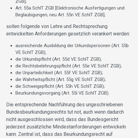
ZGB];
Art. 55a SchlT ZGB [Elektronische Ausfertigungen und
Beglaubigungen; neu Art. 55n VE SchlT ZGB];
sollen folgende von Lehre und Rechtsprechung
entwickelten Anforderungen gesetzlich verankert werden:
ausreichende Ausbildung der Urkundspersonen (Art. 55b
VE SchlT ZGB);
die Urkundspflicht (Art. 55d VE SchlT ZGB);
die Rechtsbelehrungspflicht (Art. 55e VE SchlT ZGB);
die Unparteilichkeit (Art. 55f VE SchlT ZGB);
die Wahrheitspflicht (Art. 55g VE SchlT ZGB);
die Schweigepflicht (Art. 55h VE SchlT ZGB);
Beurkundungsvorgang (Art. 55i VE SchlT ZGB).
Die entsprechende Nachführung des ungeschriebenen
Bundesbeurkundungsrechts tut not, auch wenn dadurch
nicht ausgeschlossen wird, dass das Bundesgericht
jederzeit zusätzliche Mindestanforderungen entwickeln
kann. Zentral ist, dass das Beurkundungsrecht auf