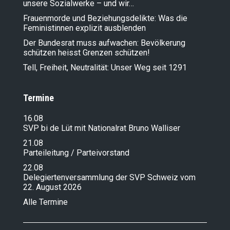
unsere Sozialwerke – und wir…
Frauenmorde und Beziehungsdelikte: Was die
Feministinnen explizit ausblenden
Der Bundesrat muss aufwachen: Bevölkerung
schützen heisst Grenzen schützen!
Tell, Freiheit, Neutralität: Unser Weg seit 1291
Termine
16.08
SVP bi de Lüt mit Nationalrat Bruno Walliser
21.08
Parteileitung / Parteivorstand
22.08
Delegiertenversammlung der SVP Schweiz vom
22. August 2026
Alle Termine