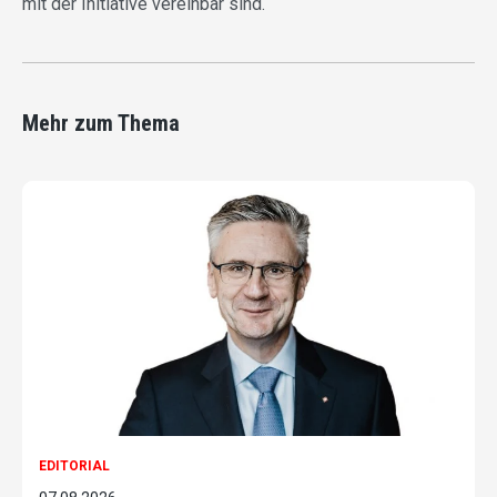
mit der Initiative vereinbar sind.
Mehr zum Thema
EDITORIAL