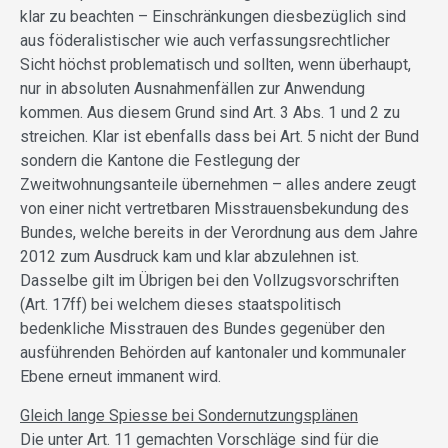
klar zu beachten – Einschränkungen diesbezüglich sind
aus föderalistischer wie auch verfassungsrechtlicher
Sicht höchst problematisch und sollten, wenn überhaupt,
nur in absoluten Ausnahmenfällen zur Anwendung
kommen. Aus diesem Grund sind Art. 3 Abs. 1 und 2 zu
streichen. Klar ist ebenfalls dass bei Art. 5 nicht der Bund
sondern die Kantone die Festlegung der
Zweitwohnungsanteile übernehmen – alles andere zeugt
von einer nicht vertretbaren Misstrauensbekundung des
Bundes, welche bereits in der Verordnung aus dem Jahre
2012 zum Ausdruck kam und klar abzulehnen ist.
Dasselbe gilt im Übrigen bei den Vollzugsvorschriften
(Art. 17ff) bei welchem dieses staatspolitisch
bedenkliche Misstrauen des Bundes gegenüber den
ausführenden Behörden auf kantonaler und kommunaler
Ebene erneut immanent wird.
Gleich lange Spiesse bei Sondernutzungsplänen
Die unter Art. 11 gemachten Vorschläge sind für die