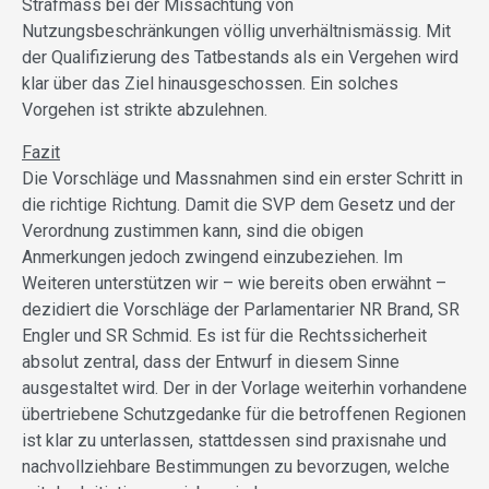
Strafmass bei der Missachtung von
Nutzungsbeschränkungen völlig unverhältnismässig. Mit
der Qualifizierung des Tatbestands als ein Vergehen wird
klar über das Ziel hinausgeschossen. Ein solches
Vorgehen ist strikte abzulehnen.
Fazit
Die Vorschläge und Massnahmen sind ein erster Schritt in
die richtige Richtung. Damit die SVP dem Gesetz und der
Verordnung zustimmen kann, sind die obigen
Anmerkungen jedoch zwingend einzubeziehen. Im
Weiteren unterstützen wir – wie bereits oben erwähnt –
dezidiert die Vorschläge der Parlamentarier NR Brand, SR
Engler und SR Schmid. Es ist für die Rechtssicherheit
absolut zentral, dass der Entwurf in diesem Sinne
ausgestaltet wird. Der in der Vorlage weiterhin vorhandene
übertriebene Schutzgedanke für die betroffenen Regionen
ist klar zu unterlassen, stattdessen sind praxisnahe und
nachvollziehbare Bestimmungen zu bevorzugen, welche