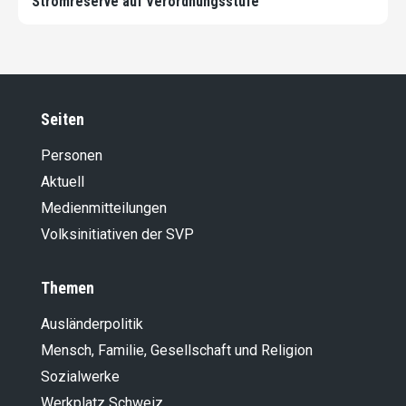
Stromreserve auf Verordnungsstufe
Seiten
Personen
Aktuell
Medienmitteilungen
Volksinitiativen der SVP
Themen
Ausländer­politik
Mensch, Familie, Gesellschaft und Religion
Sozialwerke
Werkplatz Schweiz