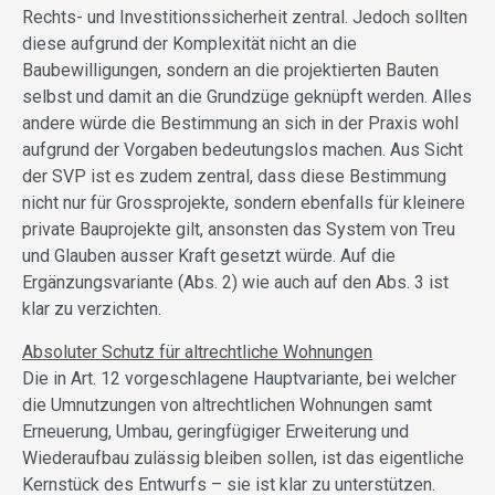
Rechts- und Investitionssicherheit zentral. Jedoch sollten
diese aufgrund der Komplexität nicht an die
Baubewilligungen, sondern an die projektierten Bauten
selbst und damit an die Grundzüge geknüpft werden. Alles
andere würde die Bestimmung an sich in der Praxis wohl
aufgrund der Vorgaben bedeutungslos machen. Aus Sicht
der SVP ist es zudem zentral, dass diese Bestimmung
nicht nur für Grossprojekte, sondern ebenfalls für kleinere
private Bauprojekte gilt, ansonsten das System von Treu
und Glauben ausser Kraft gesetzt würde. Auf die
Ergänzungsvariante (Abs. 2) wie auch auf den Abs. 3 ist
klar zu verzichten.
Absoluter Schutz für altrechtliche Wohnungen
Die in Art. 12 vorgeschlagene Hauptvariante, bei welcher
die Umnutzungen von altrechtlichen Wohnungen samt
Erneuerung, Umbau, geringfügiger Erweiterung und
Wiederaufbau zulässig bleiben sollen, ist das eigentliche
Kernstück des Entwurfs – sie ist klar zu unterstützen.