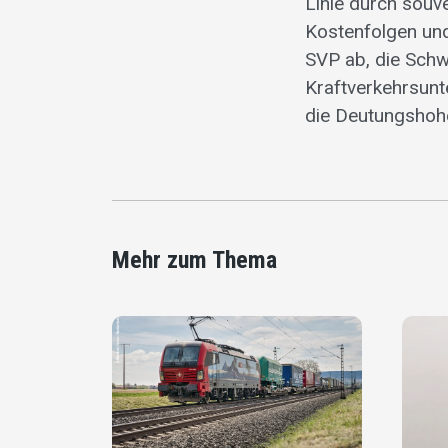
Linie durch souv
Kostenfolgen und
SVP ab, die Schw
Kraftverkehrsunt
die Deutungshohe
Mehr zum Thema