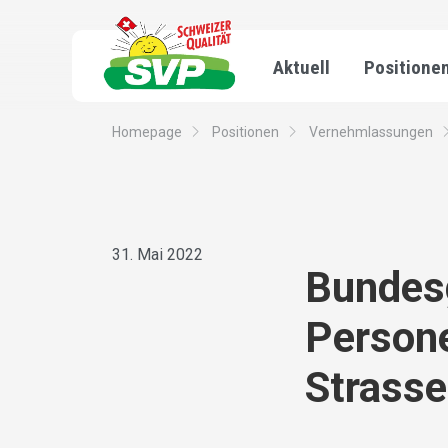
Aktuell
Positione
Homepage
Positionen
Vernehmlassungen
31. Mai 2022
Bundesg
Persone
Strasse