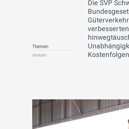
Die SVP Schw
Bundesgesetz
Güterverkehr
verbesserten
hinwegtäusch
Unabhängigke
Themen
Kostenfolgen
Verkehr