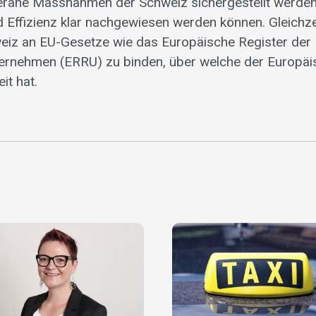
eräne Massnahmen der Schweiz sichergestellt werden,
 Effizienz klar nachgewiesen werden können. Gleichzei
eiz an EU-Gesetze wie das Europäische Register der
ernehmen (ERRU) zu binden, über welche der Europäi
it hat.