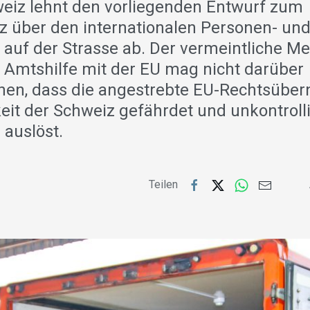
eiz lehnt den vorliegenden Entwurf zum
 über den internationalen Personen- un
 auf der Strasse ab. Der vermeintliche Me
 Amtshilfe mit der EU mag nicht darüber
en, dass die angestrebte EU-Rechtsübe
it der Schweiz gefährdet und unkontroll
 auslöst.
Teilen