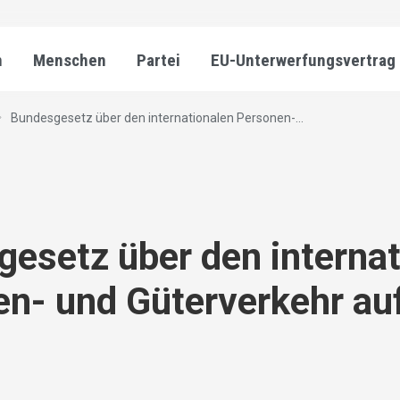
n
Menschen
Partei
EU-Unterwerfungsvertrag
Bundesgesetz über den internationalen Personen-...
esetz über den internat
n- und Güterverkehr auf