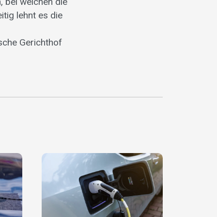
 bei welchen die
tig lehnt es die
sche Gerichthof