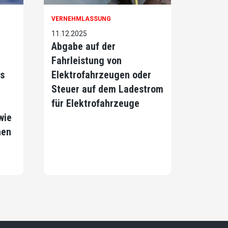
VERNEHMLASSUNG
11.12.2025
Abgabe auf der
Fahrleistung von
s
Elektrofahrzeugen oder
Steuer auf dem Ladestrom
für Elektrofahrzeuge
wie
hen