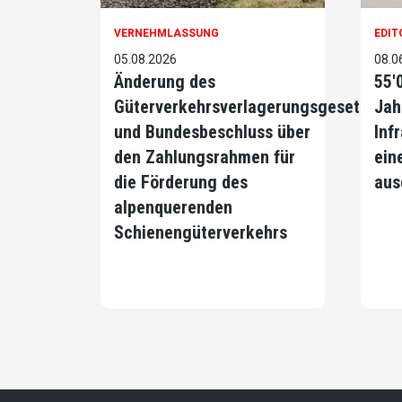
VERNEHMLASSUNG
EDIT
05.08.2026
08.0
Änderung des
55'
Güterverkehrsverlagerungsgesetzes
Jah
und Bundesbeschluss über
Infr
den Zahlungsrahmen für
ein
die Förderung des
aus
alpenquerenden
Schienengüterverkehrs