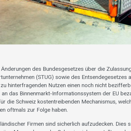
e Änderungen des Bundesgesetzes über die Zulassung
rtunternehmen (STUG) sowie des Entsendegesetzes a
 zu hinterfragenden Nutzen einen noch nicht beziffer
g an das Binnenmarkt-Informationssystem der EU bez
n für die Schweiz kostentreibenden Mechanismus, welc
n oftmals zur Folge haben.
ändischer Firmen sind sicherlich aufzudecken. Dies so