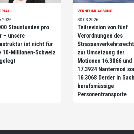
ORIAL
VERNEHMLASSUNG
6.2026
30.03.2026
000 Staustunden pro
Teilrevision von fünf
r – unsere
Verordnungen des
astruktur ist nicht für
Strassenverkehrsrecht
e 10-Millionen-Schweiz
zur Umsetzung der
gelegt
Motionen 16.3066 und
17.3924 Nantermod so
16.3068 Derder in Sac
berufsmässige
Personentransporte