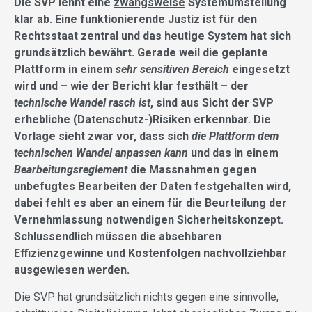
Die SVP lehnt eine
zwangsweise
Systemumstellung
klar ab. Eine funktionierende Justiz ist für den
Rechtsstaat zentral und das heutige System hat sich
grundsätzlich bewährt. Gerade weil die geplante
Plattform in einem
sehr sensitiven Bereich
eingesetzt
wird und – wie der Bericht klar festhält – der
technische Wandel rasch ist
, sind aus Sicht der SVP
erhebliche (Datenschutz-)Risiken erkennbar. Die
Vorlage sieht zwar vor, dass sich
die Plattform dem
technischen Wandel anpassen
kann
und das in einem
Bearbeitungsreglement
die Massnahmen gegen
unbefugtes Bearbeiten der Daten festgehalten wird,
dabei fehlt es aber an einem für die Beurteilung der
Vernehmlassung notwendigen Sicherheitskonzept.
Schlussendlich müssen die absehbaren
Effizienzgewinne und Kostenfolgen nachvollziehbar
ausgewiesen werden.
Die SVP hat grundsätzlich nichts gegen eine sinnvolle,