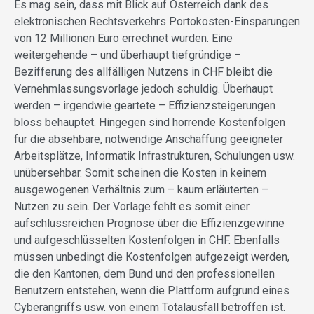
Es mag sein, dass mit Blick auf Österreich dank des
elektronischen Rechtsverkehrs Portokosten-Einsparungen
von 12 Millionen Euro errechnet wurden. Eine
weitergehende – und überhaupt tiefgründige –
Bezifferung des allfälligen Nutzens in CHF bleibt die
Vernehmlassungsvorlage jedoch schuldig. Überhaupt
werden – irgendwie geartete – Effizienzsteigerungen
bloss behauptet. Hingegen sind horrende Kostenfolgen
für die absehbare, notwendige Anschaffung geeigneter
Arbeitsplätze, Informatik Infrastrukturen, Schulungen usw.
unübersehbar. Somit scheinen die Kosten in keinem
ausgewogenen Verhältnis zum – kaum erläuterten –
Nutzen zu sein. Der Vorlage fehlt es somit einer
aufschlussreichen Prognose über die Effizienzgewinne
und aufgeschlüsselten Kostenfolgen in CHF. Ebenfalls
müssen unbedingt die Kostenfolgen aufgezeigt werden,
die den Kantonen, dem Bund und den professionellen
Benutzern entstehen, wenn die Plattform aufgrund eines
Cyberangriffs usw. von einem Totalausfall betroffen ist.