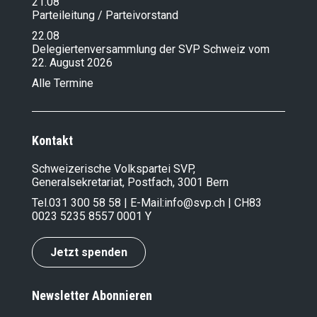
21.08
Parteileitung / Parteivorstand
22.08
Delegiertenversammlung der SVP Schweiz vom
22. August 2026
Alle Termine
Kontakt
Schweizerische Volkspartei SVP,
Generalsekretariat, Postfach, 3001 Bern
Tel.
031 300 58 58
| E-Mail:
info@svp.ch
| CH83
0023 5235 8557 0001 Y
Jetzt spenden
Newsletter Abonnieren