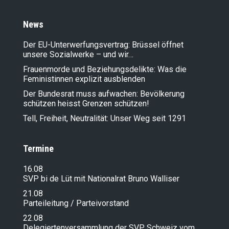
News
Der EU-Unterwerfungsvertrag: Brüssel öffnet
unsere Sozialwerke – und wir…
Frauenmorde und Beziehungsdelikte: Was die
Feministinnen explizit ausblenden
Der Bundesrat muss aufwachen: Bevölkerung
schützen heisst Grenzen schützen!
Tell, Freiheit, Neutralität: Unser Weg seit 1291
Termine
16.08
SVP bi de Lüt mit Nationalrat Bruno Walliser
21.08
Parteileitung / Parteivorstand
22.08
Delegiertenversammlung der SVP Schweiz vom