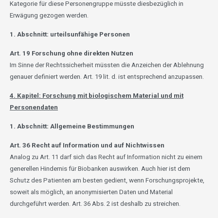
Kategorie für diese Personengruppe müsste diesbezüglich in
Erwägung gezogen werden.
1. Abschnitt: urteilsunfähige Personen
Art. 19 Forschung ohne direkten Nutzen
Im Sinne der Rechtssicherheit müssten die Anzeichen der Ablehnung
genauer definiert werden. Art. 19 lit. d. ist entsprechend anzupassen.
4. Kapitel: Forschung mit biologischem Material und mit
Personendaten
1. Abschnitt: Allgemeine Bestimmungen
Art. 36 Recht auf Information und auf Nichtwissen
Analog zu Art. 11 darf sich das Recht auf Information nicht zu einem
generellen Hindernis für Biobanken auswirken.
Auch hier ist dem
Schutz des Patienten am besten gedient, wenn Forschungsprojekte,
soweit als möglich, an anonymisierten Daten und Material
durchgeführt werden. Art. 36 Abs. 2 ist deshalb zu streichen.