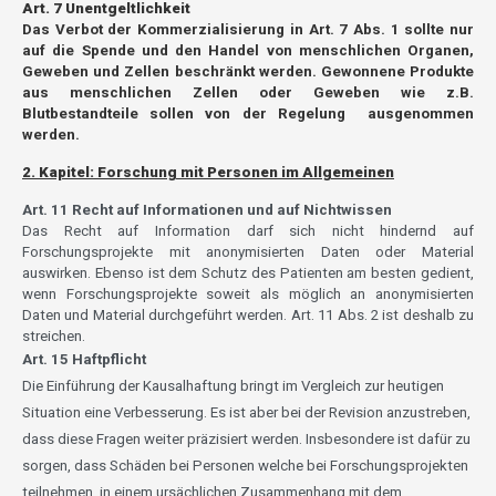
Art. 7 Unentgeltlichkeit
Das Verbot der Kommerzialisierung in Art. 7 Abs. 1 sollte nur
auf die Spende und den Handel von menschlichen Organen,
Geweben und Zellen beschränkt werden. Gewonnene Produkte
aus menschlichen Zellen oder Geweben wie z.B.
Blutbestandteile sollen von der Regelung
ausgenommen
werden.
2. Kapitel: Forschung mit Personen im Allgemeinen
Art. 11 Recht auf Informationen und auf Nichtwissen
Das Recht auf Information darf sich nicht hindernd auf
Forschungsprojekte mit anonymisierten Daten oder Material
auswirken. Ebenso ist dem Schutz des Patienten am besten gedient,
wenn Forschungsprojekte soweit als möglich an anonymisierten
Daten und Material durchgeführt werden. Art. 11 Abs. 2 ist deshalb zu
streichen.
Art. 15 Haftpflicht
Die Einführung der Kausalhaftung bringt im Vergleich zur heutigen
Situation eine Verbesserung. Es ist aber bei der Revision anzustreben,
dass diese Fragen weiter präzisiert werden. Insbesondere ist dafür zu
sorgen, dass Schäden bei Personen welche bei Forschungsprojekten
teilnehmen, in einem ursächlichen Zusammenhang mit dem