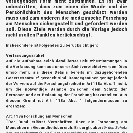
vorliegenden Form nicht zustimmen. Es ist zwar
unbestritten, dass zum einen die Würde und die
Persönlichkeit des Menschen geschützt werden
muss und zum anderen die medizinische Forschung
am Menschen sichergestellt und gefördert werden
soll. Diese Ziele werden durch die Vorlage jedoch
nicht in allen Punkten berücksichtigt.
Insbesondere ist Folgendes zu berücksichtigen:
Verfassungsartikel
Auf die Aufnahme solch detaillierter Schutzbestimmungen in
die Verfassung kann aus unserer Sicht verzichtet werden. Dies
umso mehr, als diese Details bereits im dazugehörenden
Gesetzesentwurf geregelt sind. Demgegenüber genügt jedoch
der Verweis auf die Forschungsfreiheit in Art 118a Abs. 1 nicht,
um die notwendige Balance zwischen dem Schutz der
Personen und der Bedeutung der Forschung herzustellen. Aus
diesem Grund ist Art. 118a Abs. 1 folgendermassen zu
ergänzen:
Art. 118a Forschung am Menschen
1
Der Bund erlässt Vorschriften über die Forschung am
Menschen im Gesundheitsbereich. Er sorgt dabei
für den Schutz