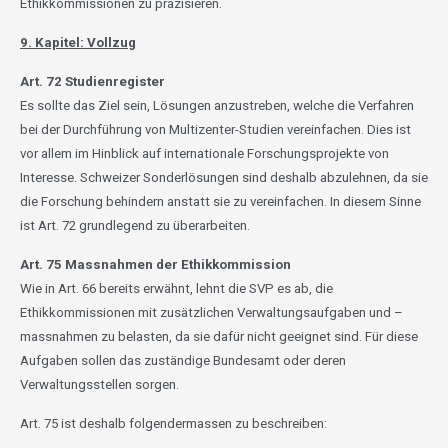
Ethikkommissionen zu präzisieren.
9. Kapitel: Vollzug
Art. 72 Studienregister
Es sollte das Ziel sein, Lösungen anzustreben, welche die Verfahren
bei der Durchführung von Multizenter-Studien vereinfachen. Dies ist
vor allem im Hinblick auf internationale Forschungsprojekte von
Interesse. Schweizer Sonderlösungen sind deshalb abzulehnen, da sie
die Forschung behindern anstatt sie zu vereinfachen. In diesem Sinne
ist Art. 72 grundlegend zu überarbeiten.
Art. 75 Massnahmen der Ethikkommission
Wie in Art. 66 bereits erwähnt, lehnt die SVP es ab, die
Ethikkommissionen mit zusätzlichen Verwaltungsaufgaben und –
massnahmen zu belasten, da sie dafür nicht geeignet sind. Für diese
Aufgaben sollen das zuständige Bundesamt oder deren
Verwaltungsstellen sorgen.
Art. 75 ist deshalb folgendermassen zu beschreiben: