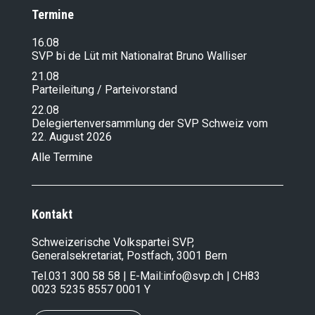
Termine
16.08
SVP bi de Lüt mit Nationalrat Bruno Walliser
21.08
Parteileitung / Parteivorstand
22.08
Delegiertenversammlung der SVP Schweiz vom
22. August 2026
Alle Termine
Kontakt
Schweizerische Volkspartei SVP,
Generalsekretariat, Postfach, 3001 Bern
Tel.
031 300 58 58
| E-Mail:
info@svp.ch
| CH83
0023 5235 8557 0001 Y