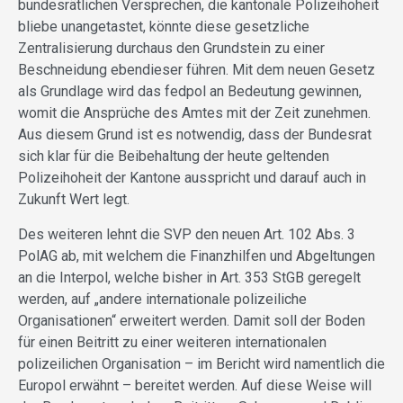
bundesrätlichen Versprechen, die kantonale Polizeihoheit
bliebe unangetastet, könnte diese gesetzliche
Zentralisierung durchaus den Grundstein zu einer
Beschneidung ebendieser führen. Mit dem neuen Gesetz
als Grundlage wird das fedpol an Bedeutung gewinnen,
womit die Ansprüche des Amtes mit der Zeit zunehmen.
Aus diesem Grund ist es notwendig, dass der Bundesrat
sich klar für die Beibehaltung der heute geltenden
Polizeihoheit der Kantone ausspricht und darauf auch in
Zukunft Wert legt.
Des weiteren lehnt die SVP den neuen Art. 102 Abs. 3
PolAG ab, mit welchem die Finanzhilfen und Abgeltungen
an die Interpol, welche bisher in Art. 353 StGB geregelt
werden, auf „andere internationale polizeiliche
Organisationen“ erweitert werden. Damit soll der Boden
für einen Beitritt zu einer weiteren internationalen
polizeilichen Organisation – im Bericht wird namentlich die
Europol erwähnt – bereitet werden. Auf diese Weise will