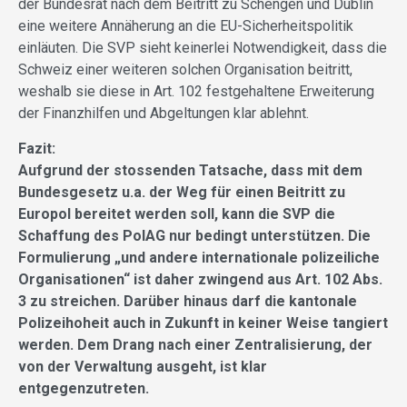
der Bundesrat nach dem Beitritt zu Schengen und Dublin
eine weitere Annäherung an die EU-Sicherheitspolitik
einläuten. Die SVP sieht keinerlei Notwendigkeit, dass die
Schweiz einer weiteren solchen Organisation beitritt,
weshalb sie diese in Art. 102 festgehaltene Erweiterung
der Finanzhilfen und Abgeltungen klar ablehnt.
Fazit:
Aufgrund der stossenden Tatsache, dass mit dem
Bundesgesetz u.a. der Weg für einen Beitritt zu
Europol bereitet werden soll, kann die SVP die
Schaffung des PolAG nur bedingt unterstützen. Die
Formulierung „und andere internationale polizeiliche
Organisationen“ ist daher zwingend aus Art. 102 Abs.
3 zu streichen. Darüber hinaus darf die kantonale
Polizeihoheit auch in Zukunft in keiner Weise tangiert
werden. Dem Drang nach einer Zentralisierung, der
von der Verwaltung ausgeht, ist klar
entgegenzutreten.