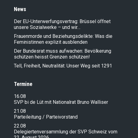
News
Der EU-Unterwerfungsvertrag: Brüssel öffnet
unsere Sozialwerke – und wir…
Frauenmorde und Beziehungsdelikte: Was die
Feministinnen explizit ausblenden
Der Bundesrat muss aufwachen: Bevölkerung
schützen heisst Grenzen schützen!
Tell, Freiheit, Neutralität: Unser Weg seit 1291
Termine
16.08
SVP bi de Lüt mit Nationalrat Bruno Walliser
21.08
Parteileitung / Parteivorstand
22.08
Delegiertenversammlung der SVP Schweiz vom
22. August 2026