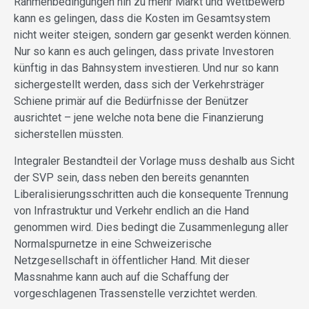
Rahmenbedingungen hin zu mehr Markt und Wettbewerb
kann es gelingen, dass die Kosten im Gesamtsystem
nicht weiter steigen, sondern gar gesenkt werden können.
Nur so kann es auch gelingen, dass private Investoren
künftig in das Bahnsystem investieren. Und nur so kann
sichergestellt werden, dass sich der Verkehrsträger
Schiene primär auf die Bedürfnisse der Benützer
ausrichtet – jene welche nota bene die Finanzierung
sicherstellen müssten.
Integraler Bestandteil der Vorlage muss deshalb aus Sicht
der SVP sein, dass neben den bereits genannten
Liberalisierungsschritten auch die konsequente Trennung
von Infrastruktur und Verkehr endlich an die Hand
genommen wird. Dies bedingt die Zusammenlegung aller
Normalspurnetze in eine Schweizerische
Netzgesellschaft in öffentlicher Hand. Mit dieser
Massnahme kann auch auf die Schaffung der
vorgeschlagenen Trassenstelle verzichtet werden.