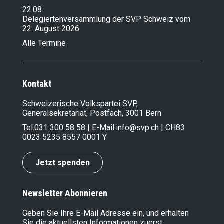
22.08
Delegiertenversammlung der SVP Schweiz vom
22. August 2026
Alle Termine
Kontakt
Schweizerische Volkspartei SVP,
Generalsekretariat, Postfach, 3001 Bern
Tel.
031 300 58 58
| E-Mail:
info@svp.ch
| CH83
0023 5235 8557 0001 Y
Jetzt spenden
Newsletter Abonnieren
Geben Sie Ihre E-Mail Adresse ein, und erhalten
Sie die aktuellsten Informationen zuerst.