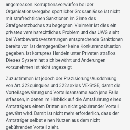
angemessen. Korruptionsvorwürfen bei der
Organisationsvergabe sportlicher Grossanlässe ist nicht
mit strafrechtlichen Sanktionen im Sinne des
Strafgesetzbuches zu begegnen. Vielmehr ist dies ein
privates vereinsrechtliches Problem und das UWG sieht
bei Wettbewerbsverzerrungen entsprechende Sanktionen
bereits vor. Ist demgegenüber keine Konkurrenzsituation
gegeben, ist korruptes Handeln unter Privaten straflos.
Dieses System hat sich bewährt und Änderungen
vorzunehmen ist nicht angezeigt.
Zuzustimmen ist jedoch der Präzisierung/Ausdehnung
von Art. 322quinquies und 322sexies VE-StGB, damit die
Vorteilsgewährung und Vorteilsannahme auch jene Fälle
erfassen, in denen im Hinblick auf die Amtsführung eines
Amtsträgers einem Dritten ein nicht gebührender Vorteil
gewährt wird. Damit ist nicht mehr erforderlich, dass der
Amtsträger selbst einen Nutzen aus dem nicht
gebührenden Vorteil zieht.