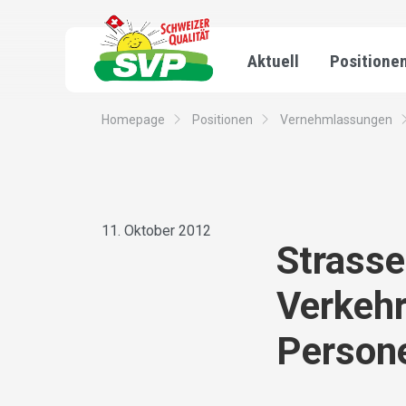
Aktuell
Positione
Homepage
Positionen
Vernehmlassungen
11. Oktober 2012
Strass
Verkehr
Person