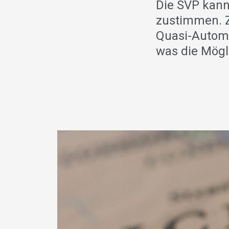
Die SVP kann
zustimmen. Z
Quasi-Automa
was die Mögl