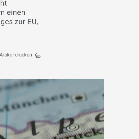
cht
m einen
ges zur EU,
Artikel drucken