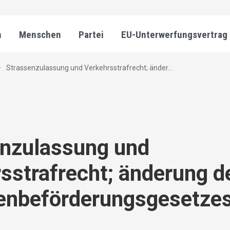
n
Menschen
Partei
EU-Unterwerfungsvertrag
Strassenzulassung und Verkehrsstrafrecht; änder...
enzulassung und
sstrafrecht; änderung d
enbeförderungsgesetze