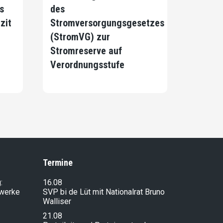
s
des
zit
Stromversorgungsgesetzes
(StromVG) zur
Stromreserve auf
Verordnungsstufe
Termine
:
16.08
lwerke
SVP bi de Lüt mit Nationalrat Bruno
Walliser
21.08