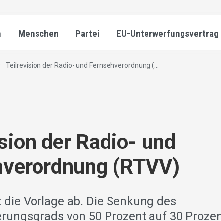
n
Menschen
Partei
EU-Unterwerfungsvertrag
Teilrevision der Radio- und Fernsehverordnung (...
ision der Radio- und
hverordnung (RTVV)
t die Vorlage ab. Die Senkung des
erungsgrads von 50 Prozent auf 30 Prozen