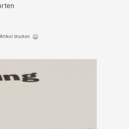
hrten
Artikel drucken