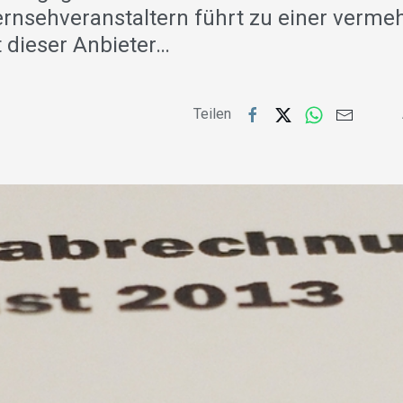
ernsehveranstaltern führt zu einer verme
 dieser Anbieter…
Teilen