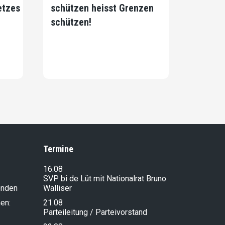
etzes
schützen heisst Grenzen
schützen!
Termine
16.08
SVP bi de Lüt mit Nationalrat Bruno
enden
Walliser
en:
21.08
Parteileitung / Parteivorstand