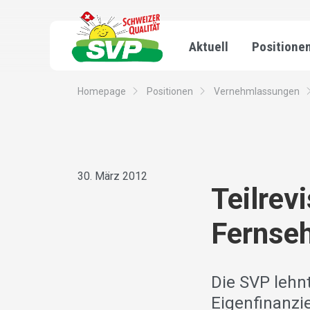
Aktuell
Positione
Homepage
Positionen
Vernehmlassungen
30. März 2012
Teilrev
Fernse
Die SVP lehn
Eigenfinanzi