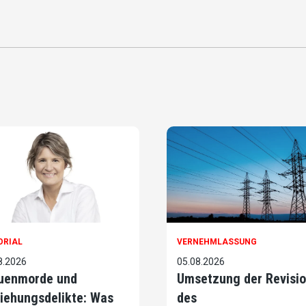
ORIAL
VERNEHMLASSUNG
8.2026
05.08.2026
uenmorde und
Umsetzung der Revisi
iehungsdelikte: Was
des