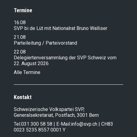
Termine
16.08
SVP bi de Lüt mit Nationalrat Bruno Walliser
21.08
Parteileitung / Parteivorstand
22.08
Delegiertenversammlung der SVP Schweiz vom
22. August 2026
Alle Termine
Kontakt
Schweizerische Volkspartei SVP,
Generalsekretariat, Postfach, 3001 Bern
Tel.
031 300 58 58
| E-Mail:
info@svp.ch
| CH83
0023 5235 8557 0001 Y