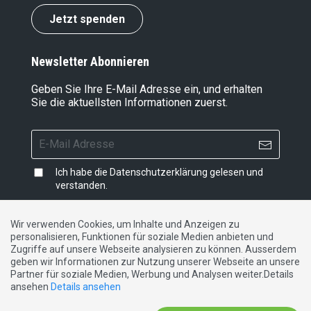
Jetzt spenden
Newsletter Abonnieren
Geben Sie Ihre E-Mail Adresse ein, und erhalten
Sie die aktuellsten Informationen zuerst.
Ich habe die
Datenschutzerklärung
gelesen und
verstanden.
Wir verwenden Cookies, um Inhalte und Anzeigen zu
personalisieren, Funktionen für soziale Medien anbieten und
Impressum
|
Datenschutzerklärung
|
Kontakt
Zugriffe auf unsere Webseite analysieren zu können. Ausserdem
geben wir Informationen zur Nutzung unserer Webseite an unsere
Partner für soziale Medien, Werbung und Analysen weiter.Details
DE
FR
IT
ansehen
Details ansehen