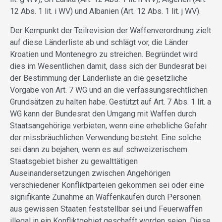
12 Abs. 1 lit. i WV) und Albanien (Art. 12 Abs. 1 lit. j WV).
Der Kernpunkt der Teilrevision der Waffenverordnung zielt
auf diese Länderliste ab und schlägt vor, die Länder
Kroatien und Montenegro zu streichen. Begründet wird
dies im Wesentlichen damit, dass sich der Bundesrat bei
der Bestimmung der Länderliste an die gesetzliche
Vorgabe von Art. 7 WG und an die verfassungsrechtlichen
Grundsätzen zu halten habe. Gestützt auf Art. 7 Abs. 1 lit. a
WG kann der Bundesrat den Umgang mit Waffen durch
Staatsangehörige verbieten, wenn eine erhebliche Gefahr
der missbräuchlichen Verwendung besteht. Eine solche
sei dann zu bejahen, wenn es auf schweizerischem
Staatsgebiet bisher zu gewalttätigen
Auseinandersetzungen zwischen Angehörigen
verschiedener Konfliktparteien gekommen sei oder eine
signifikante Zunahme an Waffenkäufen durch Personen
aus gewissen Staaten feststellbar sei und Feuerwaffen
illegal in ein Konfliktgebiet geschafft worden seien. Diese