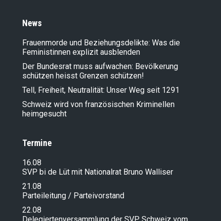
News
Frauenmorde und Beziehungsdelikte: Was die
Feministinnen explizit ausblenden
Der Bundesrat muss aufwachen: Bevölkerung
schützen heisst Grenzen schützen!
Tell, Freiheit, Neutralität: Unser Weg seit 1291
Schweiz wird von französischen Kriminellen
heimgesucht
Termine
16.08
SVP bi de Lüt mit Nationalrat Bruno Walliser
21.08
Parteileitung / Parteivorstand
22.08
Delegiertenversammlung der SVP Schweiz vom