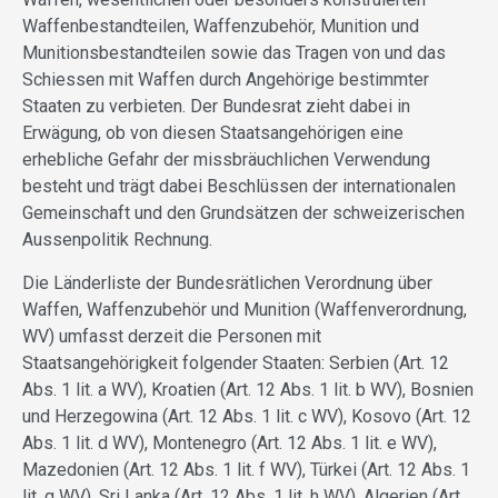
Waffenbestandteilen, Waffenzubehör, Munition und
Munitionsbestandteilen sowie das Tragen von und das
Schiessen mit Waffen durch Angehörige bestimmter
Staaten zu verbieten. Der Bundesrat zieht dabei in
Erwägung, ob von diesen Staatsangehörigen eine
erhebliche Gefahr der missbräuchlichen Verwendung
besteht und trägt dabei Beschlüssen der internationalen
Gemeinschaft und den Grundsätzen der schweizerischen
Aussenpolitik Rechnung.
Die Länderliste der Bundesrätlichen Verordnung über
Waffen, Waffenzubehör und Munition (Waffenverordnung,
WV) umfasst derzeit die Personen mit
Staatsangehörigkeit folgender Staaten: Serbien (Art. 12
Abs. 1 lit. a WV), Kroatien (Art. 12 Abs. 1 lit. b WV), Bosnien
und Herzegowina (Art. 12 Abs. 1 lit. c WV), Kosovo (Art. 12
Abs. 1 lit. d WV), Montenegro (Art. 12 Abs. 1 lit. e WV),
Mazedonien (Art. 12 Abs. 1 lit. f WV), Türkei (Art. 12 Abs. 1
lit. g WV), Sri Lanka (Art. 12 Abs. 1 lit. h WV), Algerien (Art.