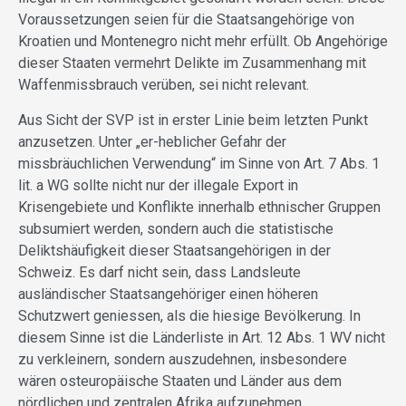
Voraussetzungen seien für die Staatsangehörige von
Kroatien und Montenegro nicht mehr erfüllt. Ob Angehörige
dieser Staaten vermehrt Delikte im Zusammenhang mit
Waffenmissbrauch verüben, sei nicht relevant.
Aus Sicht der SVP ist in erster Linie beim letzten Punkt
anzusetzen. Unter „er-heblicher Gefahr der
missbräuchlichen Verwendung“ im Sinne von Art. 7 Abs. 1
lit. a WG sollte nicht nur der illegale Export in
Krisengebiete und Konflikte innerhalb ethnischer Gruppen
subsumiert werden, sondern auch die statistische
Deliktshäufigkeit dieser Staatsangehörigen in der
Schweiz. Es darf nicht sein, dass Landsleute
ausländischer Staatsangehöriger einen höheren
Schutzwert geniessen, als die hiesige Bevölkerung. In
diesem Sinne ist die Länderliste in Art. 12 Abs. 1 WV nicht
zu verkleinern, sondern auszudehnen, insbesondere
wären osteuropäische Staaten und Länder aus dem
nördlichen und zentralen Afrika aufzunehmen.