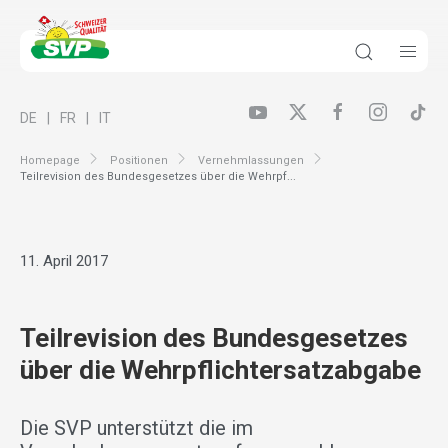
DE
FR
IT
Homepage
Positionen
Vernehmlassungen
Teilrevision des Bundesgesetzes über die Wehrpf...
11. April 2017
Teilrevision des Bundesgesetzes
über die Wehrpflichtersatzabgabe
Die SVP unterstützt die im