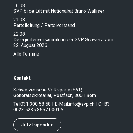
16.08
SVP bi de Lüt mit Nationalrat Bruno Walliser
21.08
Parteileitung / Parteivorstand
22.08
Delegiertenversammlung der SVP Schweiz vom
22. August 2026
Alle Termine
Kontakt
Schweizerische Volkspartei SVP,
Generalsekretariat, Postfach, 3001 Bern
Tel.
031 300 58 58
| E-Mail:
info@svp.ch
| CH83
0023 5235 8557 0001 Y
Jetzt spenden