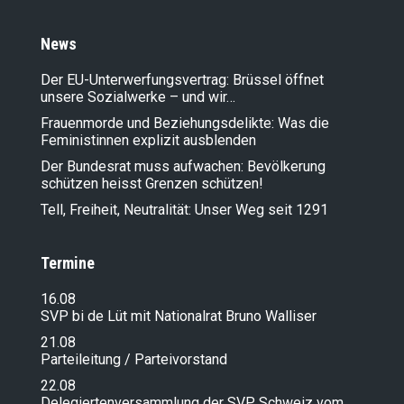
News
Der EU-Unterwerfungsvertrag: Brüssel öffnet
unsere Sozialwerke – und wir…
Frauenmorde und Beziehungsdelikte: Was die
Feministinnen explizit ausblenden
Der Bundesrat muss aufwachen: Bevölkerung
schützen heisst Grenzen schützen!
Tell, Freiheit, Neutralität: Unser Weg seit 1291
Termine
16.08
SVP bi de Lüt mit Nationalrat Bruno Walliser
21.08
Parteileitung / Parteivorstand
22.08
Delegiertenversammlung der SVP Schweiz vom