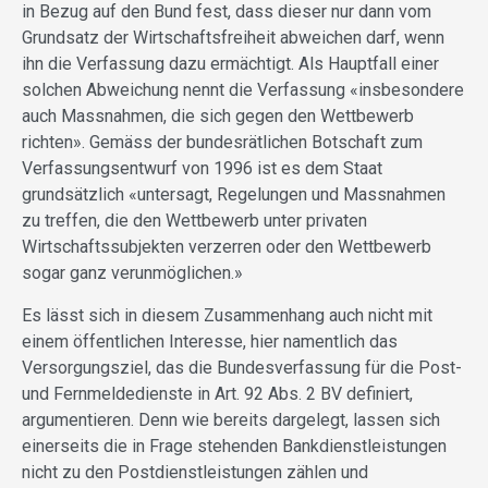
in Bezug auf den Bund fest, dass dieser nur dann vom
Grundsatz der Wirtschaftsfreiheit abweichen darf, wenn
ihn die Verfassung dazu ermächtigt. Als Hauptfall einer
solchen Abweichung nennt die Verfassung «insbesondere
auch Massnahmen, die sich gegen den Wettbewerb
richten». Gemäss der bundesrätlichen Botschaft zum
Verfassungsentwurf von 1996 ist es dem Staat
grundsätzlich «untersagt, Regelungen und Massnahmen
zu treffen, die den Wettbewerb unter privaten
Wirtschaftssubjekten verzerren oder den Wettbewerb
sogar ganz verunmöglichen.»
Es lässt sich in diesem Zusammenhang auch nicht mit
einem öffentlichen Interesse, hier namentlich das
Versorgungsziel, das die Bundesverfassung für die Post-
und Fernmeldedienste in Art. 92 Abs. 2 BV definiert,
argumentieren. Denn wie bereits dargelegt, lassen sich
einerseits die in Frage stehenden Bankdienstleistungen
nicht zu den Postdienstleistungen zählen und