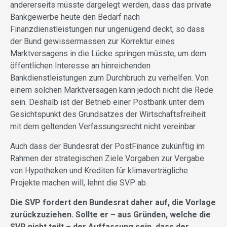
andererseits müsste dargelegt werden, dass das private
Bankgewerbe heute den Bedarf nach
Finanzdienstleistungen nur ungenügend deckt, so dass
der Bund gewissermassen zur Korrektur eines
Marktversagens in die Lücke springen müsste, um dem
öffentlichen Interesse an hinreichenden
Bankdienstleistungen zum Durchbruch zu verhelfen. Von
einem solchen Marktversagen kann jedoch nicht die Rede
sein. Deshalb ist der Betrieb einer Postbank unter dem
Gesichtspunkt des Grundsatzes der Wirtschaftsfreiheit
mit dem geltenden Verfassungsrecht nicht vereinbar.
Auch dass der Bundesrat der PostFinance zukünftig im
Rahmen der strategischen Ziele Vorgaben zur Vergabe
von Hypotheken und Krediten für klimaverträgliche
Projekte machen will, lehnt die SVP ab.
Die SVP fordert den Bundesrat daher auf, die Vorlage
zurückzuziehen. Sollte er – aus Gründen, welche die
SVP nicht teilt – der Auffassung sein, dass der