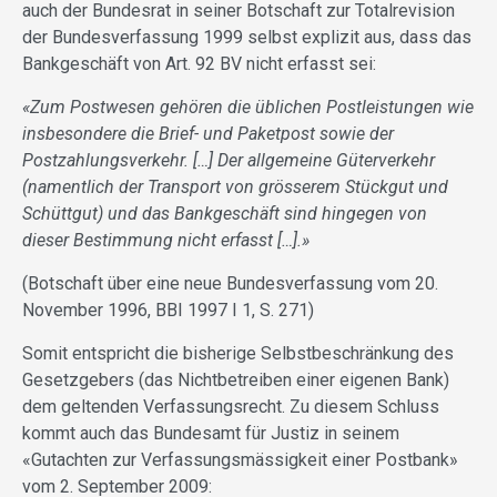
auch der Bundesrat in seiner Botschaft zur Totalrevision
der Bundesverfassung 1999 selbst explizit aus, dass das
Bankgeschäft von Art. 92 BV nicht erfasst sei:
«Zum Postwesen gehören die üblichen Postleistungen wie
insbesondere die Brief- und Paketpost sowie der
Postzahlungsverkehr. […] Der allgemeine Güterverkehr
(namentlich der Transport von grösserem Stückgut und
Schüttgut) und das Bankgeschäft sind hingegen von
dieser Bestimmung nicht erfasst […].»
(Botschaft über eine neue Bundesverfassung vom 20.
November 1996, BBI 1997 I 1, S. 271)
Somit entspricht die bisherige Selbstbeschränkung des
Gesetzgebers (das Nichtbetreiben einer eigenen Bank)
dem geltenden Verfassungsrecht. Zu diesem Schluss
kommt auch das Bundesamt für Justiz in seinem
«Gutachten zur Verfassungsmässigkeit einer Postbank»
vom 2. September 2009: