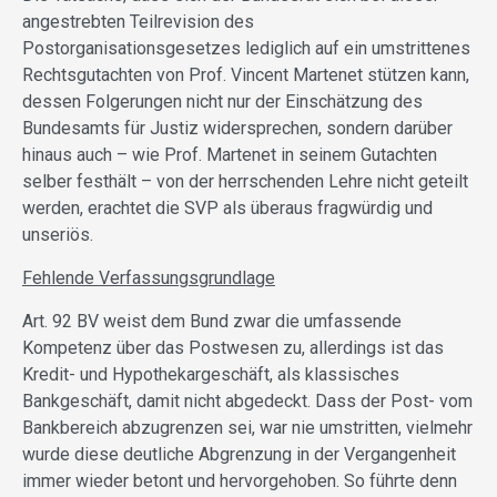
angestrebten Teilrevision des
Postorganisationsgesetzes lediglich auf ein umstrittenes
Rechtsgutachten von Prof. Vincent Martenet stützen kann,
dessen Folgerungen nicht nur der Einschätzung des
Bundesamts für Justiz widersprechen, sondern darüber
hinaus auch – wie Prof. Martenet in seinem Gutachten
selber festhält – von der herrschenden Lehre nicht geteilt
werden, erachtet die SVP als überaus fragwürdig und
unseriös.
Fehlende Verfassungsgrundlage
Art. 92 BV weist dem Bund zwar die umfassende
Kompetenz über das Postwesen zu, allerdings ist das
Kredit- und Hypothekargeschäft, als klassisches
Bankgeschäft, damit nicht abgedeckt. Dass der Post- vom
Bankbereich abzugrenzen sei, war nie umstritten, vielmehr
wurde diese deutliche Abgrenzung in der Vergangenheit
immer wieder betont und hervorgehoben. So führte denn