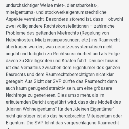
undurchsichtiger Weise miet-, dienstbarkeits-,
miteigentums- und stockwerkeigentumsrechtliche
Aspekte vermischt. Besonders störend ist, dass – obwohl
zwei völlig andere Rechtskonstellationen – zahlreiche
Probleme des geltenden Mietrechts (Regelung von
Nebenkosten, Mietzinsanpassungen, etc.) ins Raumrecht
übertragen werden, was gesetzessystematisch nicht
angeht und lediglich zu Rechtsunsicherheit und als Folge
davon zu Streitigkeiten und Kosten führt. Darüber hinaus
ist das Verhältnis zwischen dem Eigentümer des ganzen
Baurechts und dem Raumrechtsberechtigten nicht klar
geregelt. Aus Sicht der SVP dürfte das Raumrecht denn
auch kaum genügend attraktiv sein, um eine grössere
Nachfrage zu generieren. Dies umso mehr, als im
erläuternden Bericht angeführt wird, dass das Modell des
„kleinen Wohneigentums“ für den „kleinen Eigentümer“
nicht günstiger ist als das hergebrachte Miteigentum oder
Eigentum. Die SVP lehnt das vorgeschlagene Raumrecht