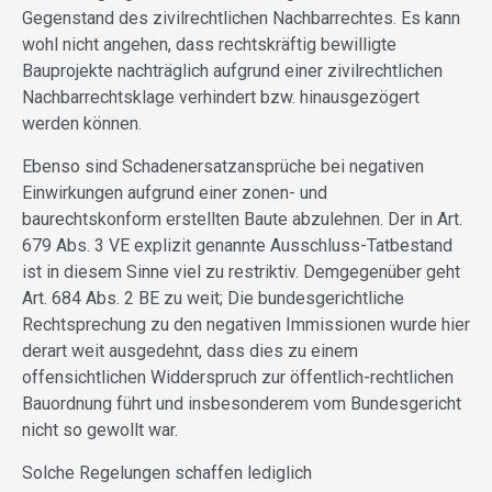
Gegenstand des zivilrechtlichen Nachbarrechtes. Es kann
wohl nicht angehen, dass rechtskräftig bewilligte
Bauprojekte nachträglich aufgrund einer zivilrechtlichen
Nachbarrechtsklage verhindert bzw. hinausgezögert
werden können.
Ebenso sind Schadenersatzansprüche bei negativen
Einwirkungen aufgrund einer zonen- und
baurechtskonform erstellten Baute abzulehnen. Der in Art.
679 Abs. 3 VE explizit genannte Ausschluss-Tatbestand
ist in diesem Sinne viel zu restriktiv. Demgegenüber geht
Art. 684 Abs. 2 BE zu weit; Die bundesgerichtliche
Rechtsprechung zu den negativen Immissionen wurde hier
derart weit ausgedehnt, dass dies zu einem
offensichtlichen Widderspruch zur öffentlich-rechtlichen
Bauordnung führt und insbesonderem vom Bundesgericht
nicht so gewollt war.
Solche Regelungen schaffen lediglich