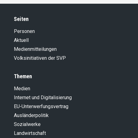
Seiten
Personen
Aktuell
Medienmitteilungen
Volksinitiativen der SVP
Themen
Medien
Internet und Digitalisierung
EU-Unterwerfungsvertrag
Ausländer­politik
Sozialwerke
Landwirt­schaft