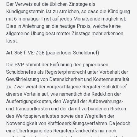
Der Verweis auf die üblichen Zinstage als
Kündigungstermin ist zu streichen, so dass die Kündigung
mit 6-monatiger Frist auf jedes Monatsende möglich ist.
Dies in Anlehnung an die heutige Praxis, welche keine
allgemeine Übung bestimmter Zinstage mehr erkennen
lässt.
Art. 858 f. VE-ZGB (papierloser Schuldbrief)
Die SVP stimmt der Einführung des papierlosen
Schuldbriefes als Registerpfandrecht unter Vorbehalt der
Gewährleistung von Datensicherheit und Kostenneutralität
zu. Zwar weist der vorgeschlagene Register-Schuldbrief
diverse Vorteile auf, wie namentlich die Reduktion der
Ausfertigungskosten, den Wegfall der Aufbewahrungs-
und Transportkosten und der damit verbundenen Risiken
des Wertpapierverlustes sowie des Wegfallen der
Notwendigkeit von Kraftloserklärungsverfahren. Da jedoch
eine Übertragung des Registerpfandrechts nur noch