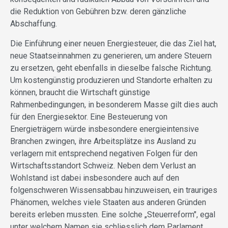
die Reduktion von Gebühren bzw. deren gänzliche
Abschaffung.
Die Einführung einer neuen Energiesteuer, die das Ziel hat,
neue Staatseinnahmen zu generieren, um andere Steuern
zu ersetzen, geht ebenfalls in dieselbe falsche Richtung.
Um kostengünstig produzieren und Standorte erhalten zu
können, braucht die Wirtschaft günstige
Rahmenbedingungen, in besonderem Masse gilt dies auch
für den Energiesektor. Eine Besteuerung von
Energieträgern würde insbesondere energieintensive
Branchen zwingen, ihre Arbeitsplätze ins Ausland zu
verlagern mit entsprechend negativen Folgen für den
Wirtschaftsstandort Schweiz. Neben dem Verlust an
Wohlstand ist dabei insbesondere auch auf den
folgenschweren Wissensabbau hinzuweisen, ein trauriges
Phänomen, welches viele Staaten aus anderen Gründen
bereits erleben mussten. Eine solche „Steuerreform", egal
unter welchem Namen sie schliesslich dem Parlament