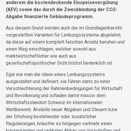
anderem die kostendeckende Einspeisevergütung
(KEV) sowie das durch die Zweckbindung der CO2-
Abgabe finanzierte Gebäudeprogramm.
Aus diesem Grund werden auch die im Grundlagenbericht
vorgestellten Varianten für Lenkungssysteme abgelehnt,
da diese auf einem komplett falschen Ansatz beruhen und
einen Weg einschlagen, welcher sowohl aus
marktwirtschaftlicher wie auch aus
gesellschaftspolitischer Sicht höchst bedenklich ist.
Egal wie man die Ideen eines Lenkungssystems
ausgestaltet und definiert, sie führen stets zu einer
Verschlechterung der Rahmenbedingungen für Wirtschaft
und Bevölkerung und schaden damit massiv dem
Wirtschaftsstandort Schweiz im internationalen
Wettbewerb. Anstelle neuer Abgaben und Steuern bzw.
der Erhöhung bestehender oder zusätzlicher
Regulierungen, bräuchte es hingegen vielmehr einen
konsequenten und radikalen Abbau von Vorschriften und