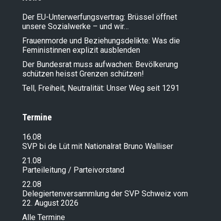
Der EU-Unterwerfungsvertrag: Brüssel öffnet
unsere Sozialwerke – und wir…
Frauenmorde und Beziehungsdelikte: Was die
Feministinnen explizit ausblenden
Der Bundesrat muss aufwachen: Bevölkerung
schützen heisst Grenzen schützen!
Tell, Freiheit, Neutralität: Unser Weg seit 1291
Termine
16.08
SVP bi de Lüt mit Nationalrat Bruno Walliser
21.08
Parteileitung / Parteivorstand
22.08
Delegiertenversammlung der SVP Schweiz vom
22. August 2026
Alle Termine