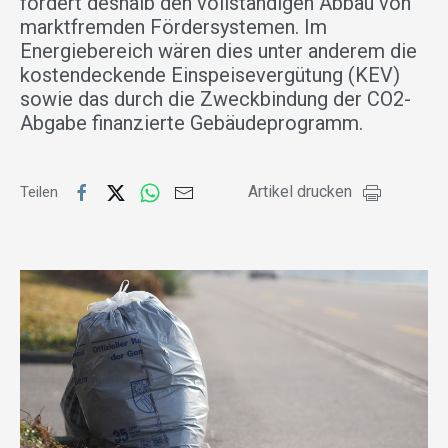
fordert deshalb den vollständigen Abbau von
marktfremden Fördersystemen. Im
Energiebereich wären dies unter anderem die
kostendeckende Einspeisevergütung (KEV)
sowie das durch die Zweckbindung der CO2-
Abgabe finanzierte Gebäudeprogramm.
Artikel drucken
Teilen