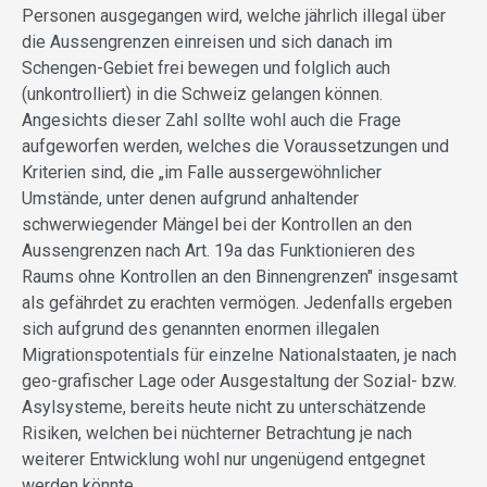
Personen ausgegangen wird, welche jährlich illegal über
die Aussengrenzen einreisen und sich danach im
Schengen-Gebiet frei bewegen und folglich auch
(unkontrolliert) in die Schweiz gelangen können.
Angesichts dieser Zahl sollte wohl auch die Frage
aufgeworfen werden, welches die Voraussetzungen und
Kriterien sind, die „im Falle aussergewöhnlicher
Umstände, unter denen aufgrund anhaltender
schwerwiegender Mängel bei der Kontrollen an den
Aussengrenzen nach Art. 19a das Funktionieren des
Raums ohne Kontrollen an den Binnengrenzen" insgesamt
als gefährdet zu erachten vermögen. Jedenfalls ergeben
sich aufgrund des genannten enormen illegalen
Migrationspotentials für einzelne Nationalstaaten, je nach
geo-grafischer Lage oder Ausgestaltung der Sozial- bzw.
Asylsysteme, bereits heute nicht zu unterschätzende
Risiken, welchen bei nüchterner Betrachtung je nach
weiterer Entwicklung wohl nur ungenügend entgegnet
werden könnte.