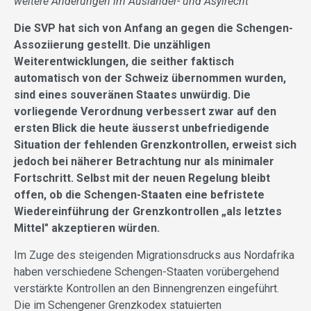
weitere Änderungen im Ausländer- und Asylrecht
Die SVP hat sich von Anfang an gegen die Schengen-
Assoziierung gestellt. Die unzähligen
Weiterentwicklungen, die seither faktisch
automatisch von der Schweiz übernommen wurden,
sind eines souveränen Staates unwürdig. Die
vorliegende Verordnung verbessert zwar auf den
ersten Blick die heute äusserst unbefriedigende
Situation der fehlenden Grenzkontrollen, erweist sich
jedoch bei näherer Betrachtung nur als minimaler
Fortschritt. Selbst mit der neuen Regelung bleibt
offen, ob die Schengen-Staaten eine befristete
Wiedereinführung der Grenzkontrollen „als letztes
Mittel" akzeptieren würden.
Im Zuge des steigenden Migrationsdrucks aus Nordafrika
haben verschiedene Schengen-Staaten vorübergehend
verstärkte Kontrollen an den Binnengrenzen eingeführt.
Die im Schengener Grenzkodex statuierten