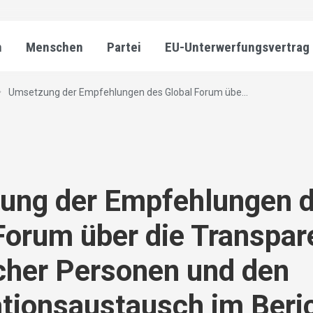
n
Menschen
Partei
EU-Unterwerfungsvertrag
Umsetzung der Empfehlungen des Global Forum übe...
ung der Empfehlungen 
Forum über die Transpar
scher Personen und den
tionsaustausch im Beric