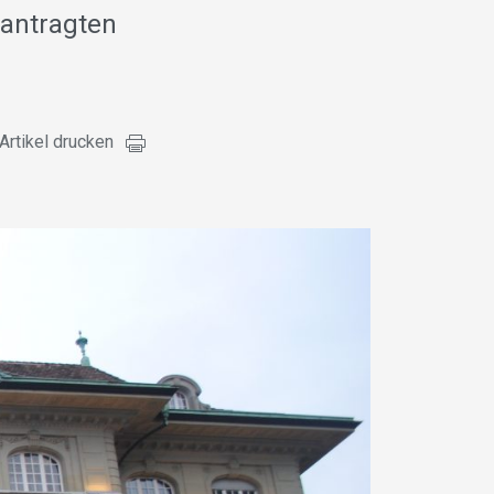
eantragten
Artikel drucken