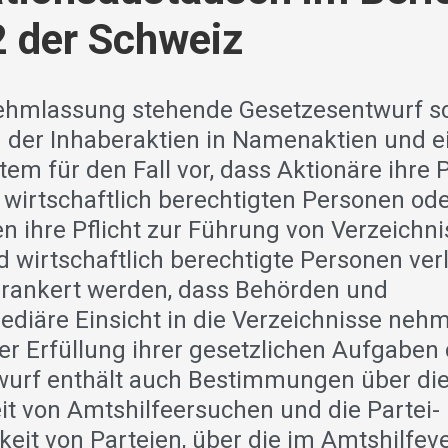
 der Schweiz
ehmlassung stehende Gesetzesentwurf sc
der Inhaberaktien in Namenaktien und e
em für den Fall vor, dass Aktionäre ihre P
wirtschaftlich berechtigten Personen od
en ihre Pflicht zur Führung von Verzeichn
 wirtschaftlich berechtigte Personen ver
verankert werden, dass Behörden und
ediäre Einsicht in die Verzeichnisse neh
er Erfüllung ihrer gesetzlichen Aufgaben 
urf enthält auch Bestimmungen über di
eit von Amtshilfeersuchen und die Partei-
keit von Parteien, über die im Amtshilfev