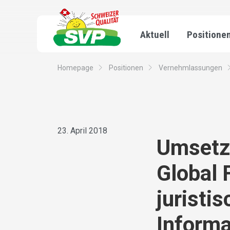
Aktuell
Positione
Homepage
Positionen
Vernehmlassungen
23. April 2018
Umsetz
Global 
juristi
Informa