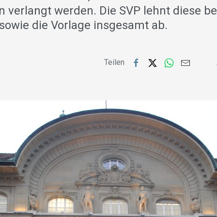
n verlangt werden. Die SVP lehnt diese b
owie die Vorlage insgesamt ab.
Teilen