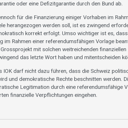
arantie oder eine Defizitgarantie durch den Bund ab.
ennoch für die Finanzierung einiger Vorhaben im Rah
le herangezogen werden soll, ist es zwingend erforde
kratisch korrekt erfolgt. Umso wichtiger ist es, dass e
g im Rahmen einer referendumsfähigen Vorlage beantr
 Grossprojekt mit solchen weitreichenden finanziell
wingend das letzte Wort haben und mitentscheiden kö
 IOK darf nicht dazu führen, dass die Schweiz politisc
ird und demokratische Rechte beschnitten werden. D
ratische Legitimation durch eine referendumsfähige Vo
ten finanzielle Verpflichtungen eingehen.