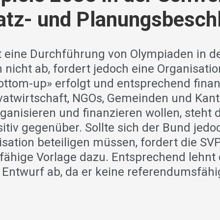
atz- und Planungsbesch
t eine Durchführung von Olympiaden in d
 nicht ab, fordert jedoch eine Organisatio
ttom-up» erfolgt und entsprechend finanz
vatwirtschaft, NGOs, Gemeinden und Kant
ganisieren und finanzieren wollen, steht
tiv gegenüber. Sollte sich der Bund jedoc
sation beteiligen müssen, fordert die SV
ähige Vorlage dazu. Entsprechend lehnt 
 Entwurf ab, da er keine referendumsfähi