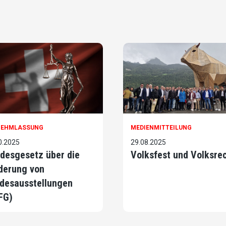
NEHMLASSUNG
MEDIENMITTEILUNG
0.2025
29.08.2025
desgesetz über die
Volksfest und Volksre
derung von
desausstellungen
FG)