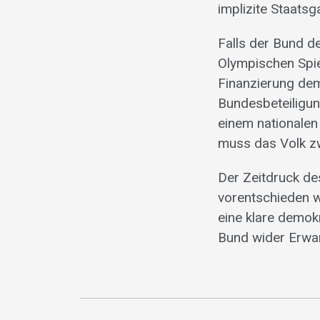
implizite Staatsg
Falls der Bund d
Olympischen Spie
Finanzierung demo
Bundesbeteiligun
einem nationalen
muss das Volk z
Der Zeitdruck des
vorentschieden w
eine klare demok
Bund wider Erwar