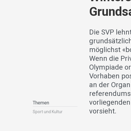
Grunds
Die SVP lehn
grundsätzlich
möglichst «bo
Wenn die Pri
Olympiade or
Vorhaben posi
an der Organi
referendumsf
vorliegenden
Themen
vorsieht.
Sport und Kultur