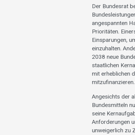
Der Bundesrat be
Bundesleistungen
angespannten Hau
Prioritäten. Eine
Einsparungen, um
einzuhalten. Ande
2038 neue Bundes
staatlichen Kern
mit erheblichen 
mitzufinanzieren.
Angesichts der a
Bundesmitteln nu
seine Kernaufgab
Anforderungen un
unweigerlich zu 