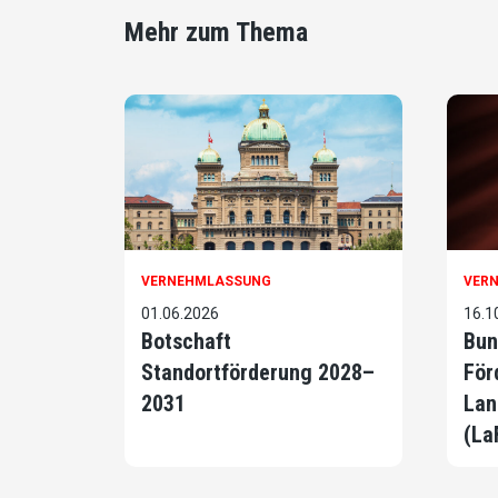
Mehr zum Thema
VERNEHMLASSUNG
VER
01.06.2026
16.1
Botschaft
Bun
Standortförderung 2028–
För
2031
Lan
(La