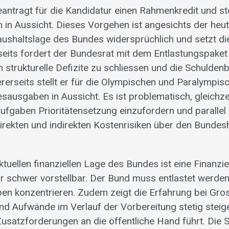
antragt für die Kandidatur einen Rahmenkredit und ste
 in Aussicht. Dieses Vorgehen ist angesichts der heut
shaltslage des Bundes widersprüchlich und setzt di
rseits fordert der Bundesrat mit dem Entlastungspaket
 strukturelle Defizite zu schliessen und die Schulde
rerseits stellt er für die Olympischen und Paralympis
ausgaben in Aussicht. Es ist problematisch, gleichzei
aufgaben Prioritätensetzung einzufordern und parallel
direkten und indirekten Kostenrisiken über den Bundes
ktuellen finanziellen Lage des Bundes ist eine Finanzi
r schwer vorstellbar. Der Bund muss entlastet werden
en konzentrieren. Zudem zeigt die Erfahrung bei Gro
d Aufwände im Verlauf der Vorbereitung stetig steig
Zusatzforderungen an die öffentliche Hand führt. Die S