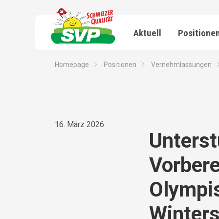
Aktuell
Positione
Homepage
Positionen
Vernehmlassungen
16. März 2026
Unterst
Vorbere
Olympi
Winters