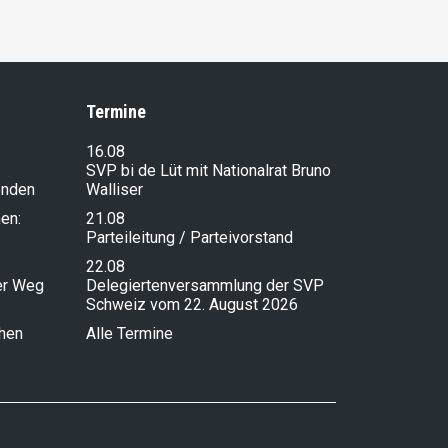
Termine
16.08
SVP bi de Lüt mit Nationalrat Bruno
enden
Walliser
en:
21.08
Parteileitung / Parteivorstand
22.08
ser Weg
Delegiertenversammlung der SVP
Schweiz vom 22. August 2026
chen
Alle Termine