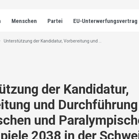
n
Menschen
Partei
EU-Unterwerfungsvertrag
Unterstützung der Kandidatur, Vorbereitung und ...
ützung der Kandidatur,
itung und Durchführung
schen und Paralympisch
piele 2038 in der Schwe