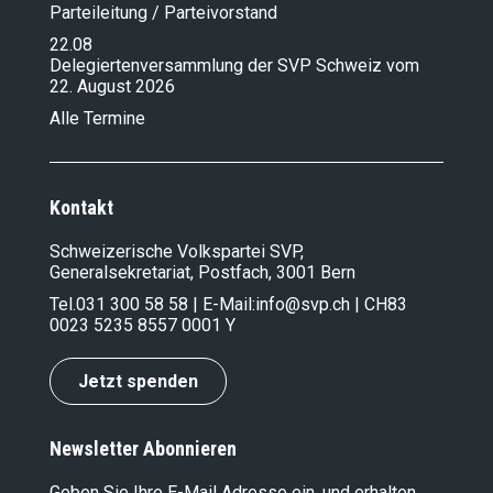
Parteileitung / Parteivorstand
22.08
Delegiertenversammlung der SVP Schweiz vom
22. August 2026
Alle Termine
Kontakt
Schweizerische Volkspartei SVP,
Generalsekretariat, Postfach, 3001 Bern
Tel.
031 300 58 58
| E-Mail:
info@svp.ch
| CH83
0023 5235 8557 0001 Y
Jetzt spenden
Newsletter Abonnieren
Geben Sie Ihre E-Mail Adresse ein, und erhalten