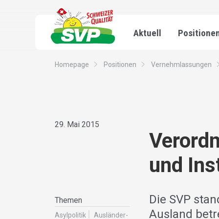
Aktuell
Positione
Homepage
Positionen
Vernehmlassungen
29. Mai 2015
Verord
und Ins
Die SVP stan
Themen
Ausland bet
Asylpolitik
Ausländer­