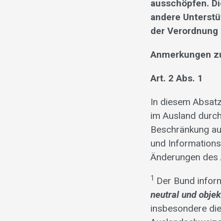
ausschöpfen. Die
andere Unterstü
der Verordnung 
Anmerkungen zu
Art. 2 Abs. 1
In diesem Absatz
im Ausland durch 
Beschränkung auf
und Informations
Änderungen des 
1
Der Bund infor
neutral und objek
insbesondere die