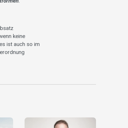
ttformen
.
Absatz
 wenn keine
es ist auch so im
Verordnung