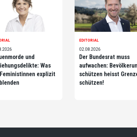
ORIAL
EDITORIAL
8.2026
02.08.2026
uenmorde und
Der Bundesrat muss
iehungsdelikte: Was
aufwachen: Bevölkeru
 Feministinnen explizit
schützen heisst Grenz
blenden
schützen!