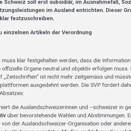
 Schweiz soll erst subsidiär, im Ausnahmefall, Sozi
tzungsleistungen im Ausland entrichten. Dieser Gru
klar festzuschreiben.
 einzelnen Artikeln der Verordnung
 muss klar festgehalten werden, dass die Informatio
offizielle Organe neutral und objektiv erfolgen muss. 
 „Zeitschriften“ ist nicht mehr zeitgemäss und müsst
plattformen ausgedehnt werden. Die SVP fordert dah
Absatzes:
miert die Auslandschweizerinnen und –schweizer in ge
tiv
über bevorstehende Wahlen und Abstimmungen. Er
 von der Auslandschweizer-Organisation oder andere