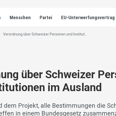
n
Menschen
Partei
EU-Unterwerfungsvertrag
Verordnung über Schweizer Personen und Institut...
nung über Schweizer Pe
titutionen im Ausland
d dem Projekt, alle Bestimmungen die Sc
reffen in einem Bundesgesetz zusammen