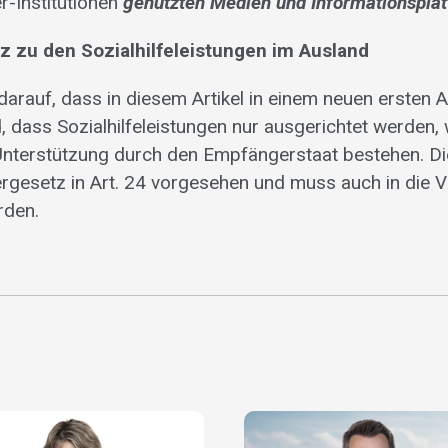
-Institutionen
genutzten Medien und Informationspla
tz zu den Sozialhilfeleistungen im Ausland
darauf, dass in diesem Artikel in einem neuen ersten 
, dass Sozialhilfeleistungen nur ausgerichtet werden,
Unterstützung durch den Empfängerstaat bestehen. Di
gesetz in Art. 24 vorgesehen und muss auch in die 
den.