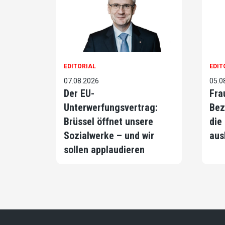
EDITORIAL
EDIT
07.08.2026
05.0
Der EU-
Fra
Unterwerfungsvertrag:
Bez
Brüssel öffnet unsere
die
Sozialwerke – und wir
aus
sollen applaudieren