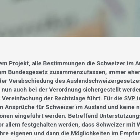
em Projekt, alle Bestimmungen die Schweizer im A
inem Bundesgesetz zusammenzufassen, immer eher 
 der Verabschiedung des Auslandschweizergesetze
nun auch bei der Verordnung sichergestellt werde
r Vereinfachung der Rechtslage führt. Für die SVP is
n Ansprüche für Schweizer im Ausland und keine 
nen eingeführt werden. Betreffend Unterstützung
r allem festgehalten werden, dass Schweizer mit 
ihre eigenen und dann die Möglichkeiten im Empfa