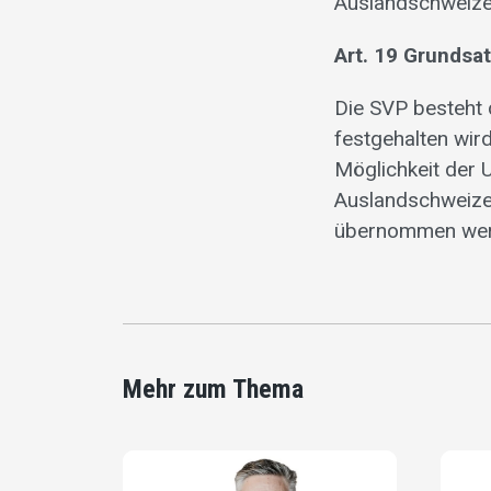
Auslandschweizer
Art. 19 Grundsa
Die SVP besteht 
festgehalten wird
Möglichkeit der 
Auslandschweizer
übernommen wer
Mehr zum Thema