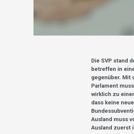
Die SVP stand d
betreffen in e
gegenüber. Mit
Parlament muss 
wirklich zu eine
dass keine neue
Bundessubventio
Ausland muss vo
Ausland zuerst 