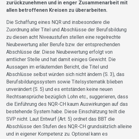
zurückzunehmen und in enger Zusammenarbeit mit
allen betroffenen Kreisen zu überarbeiten.
Die Schaffung eines NQR und insbesondere die
Zuordnung aller Titel und Abschlüsse der Berufsbildung
zu diesen acht Niveaustufen stellen eine regelrechte
Neubewertung aller Berufe bzw. der entsprechenden
Abschlüsse dar. Diese Neubewertung erfolgt von
amtlicher Stelle und hat damit einiges Gewicht. Die
Aussagen im erläuternden Bericht, die Titel und
Abschlüsse selbst würden sich nicht ändern (S. 3), das
Berufsbildungssystem sowie Titelsystematik blieben
unverändert (S. 5) und es entständen keine neuen
Rechtsansprüche bezüglich Lohn etc., suggerieren, dass
die Einführung des NQR-CH kaum Auswirkungen auf das
bestehende System habe. Diese Einschätzung teilt die
SVP nicht. Laut Entwurf (Art. 5) ordnet das BBT die
Abschlüsse den Stufen des NQR-CH grundsätzlich alleine
und in eigener Kompetenz zu. Optional kann es