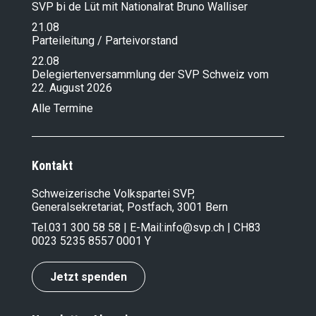
SVP bi de Lüt mit Nationalrat Bruno Walliser
21.08
Parteileitung / Parteivorstand
22.08
Delegiertenversammlung der SVP Schweiz vom
22. August 2026
Alle Termine
Kontakt
Schweizerische Volkspartei SVP,
Generalsekretariat, Postfach, 3001 Bern
Tel.
031 300 58 58
| E-Mail:
info@svp.ch
| CH83
0023 5235 8557 0001 Y
Jetzt spenden